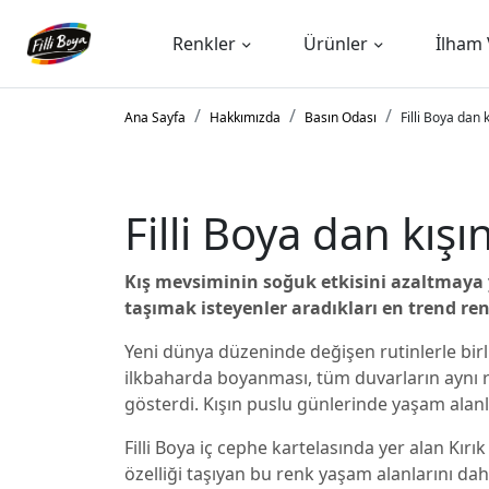
Renkler
Ürünler
İlham 
Ana Sayfa
Hakkımızda
Basın Odası
Filli Boya dan 
Filli Boya dan kış
Kış mevsiminin soğuk etkisini azaltmaya y
taşımak isteyenler aradıkları en trend ren
Yeni dünya düzeninde değişen rutinlerle birl
ilkbaharda boyanması, tüm duvarların aynı r
gösterdi. Kışın puslu günlerinde yaşam alanla
Filli Boya iç cephe kartelasında yer alan Kır
özelliği taşıyan bu renk yaşam alanlarını dah