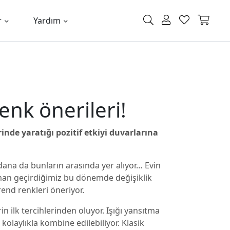
r
Yardım
enk önerileri!
nde yaratığı pozitif etkiyi duvarlarına
dana da bunların arasında yer alıyor… Evin
aman geçirdiğimiz bu dönemde değişiklik
rend renkleri öneriyor.
n ilk tercihlerinden oluyor. Işığı yansıtma
kolaylıkla kombine edilebiliyor. Klasik