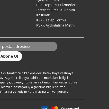
Bilgi Toplumu Hizmetleri
İnternet Sitesi Kullanım
Koşulları
KVKK Talep Formu
KVKK Aydınlatma Metni
Aksi tarafımca bildirilene dek, Betek Boya ve Kimya
yi A.Ş.'nin Filli Boya dahil tüm markaları ile ilgili
panya, duyuru, hizmetler ve tanıtım faaliyetleri vb. ile
ili olarak e-posta yoluyla şahsıma bilgilendirme
ılmasına ve iletişim kurulmasına izin veriyorum.