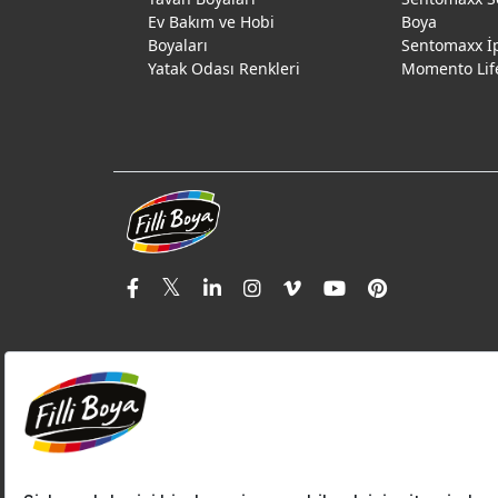
Ev Bakım ve Hobi
Boya
Boyaları
Sentomaxx İ
Yatak Odası Renkleri
Momento Lif
© Filli Boya 2026. Tüm Hakları Saklıdır.