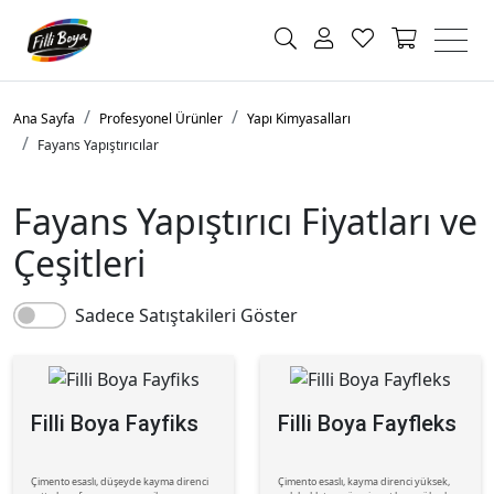
Ana Sayfa
Profesyonel Ürünler
Yapı Kimyasalları
Fayans Yapıştırıcılar
Fayans Yapıştırıcı Fiyatları ve
Çeşitleri
Sadece Satıştakileri Göster
Filli Boya Fayfiks
Filli Boya Fayfleks
Çimento esaslı, düşeyde kayma direnci
Çimento esaslı, kayma direnci yüksek,