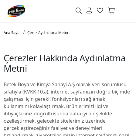
Ana Sayfa
Çerez Aydınlatma Metni
Çerezler Hakkında Aydınlatma
Metni
Betek Boya ve Kimya Sanayi A.Ş olarak veri sorumlusu
sıfatıyla (KVKK 10.a), internet sayfamızın doğru biçimde
çalışması için gerekli fonksiyonları sağlamak,
kullanımını kolaylaştırmak, ürünlerimizi ilgi ve
ihtiyaçlarınız doğrultusunda daha iyi bir şekilde
özelleştirmek, gelecekte sitelerimiz üzerinde
gerçekleştireceğiniz faaliyet ve deneyimleri
hızlandırmak, ziyaretçilerimizin internet sayfamızı nasıl