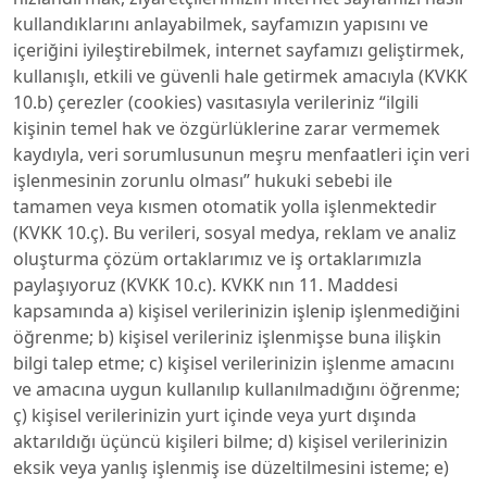
kullandıklarını anlayabilmek, sayfamızın yapısını ve
içeriğini iyileştirebilmek, internet sayfamızı geliştirmek,
kullanışlı, etkili ve güvenli hale getirmek amacıyla (KVKK
10.b) çerezler (cookies) vasıtasıyla verileriniz “ilgili
kişinin temel hak ve özgürlüklerine zarar vermemek
kaydıyla, veri sorumlusunun meşru menfaatleri için veri
işlenmesinin zorunlu olması” hukuki sebebi ile
tamamen veya kısmen otomatik yolla işlenmektedir
(KVKK 10.ç). Bu verileri, sosyal medya, reklam ve analiz
oluşturma çözüm ortaklarımız ve iş ortaklarımızla
paylaşıyoruz (KVKK 10.c). KVKK nın 11. Maddesi
kapsamında a) kişisel verilerinizin işlenip işlenmediğini
öğrenme; b) kişisel verileriniz işlenmişse buna ilişkin
bilgi talep etme; c) kişisel verilerinizin işlenme amacını
ve amacına uygun kullanılıp kullanılmadığını öğrenme;
ç) kişisel verilerinizin yurt içinde veya yurt dışında
aktarıldığı üçüncü kişileri bilme; d) kişisel verilerinizin
eksik veya yanlış işlenmiş ise düzeltilmesini isteme; e)