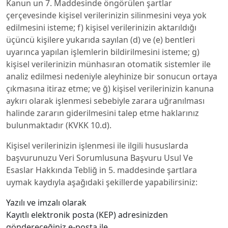
Kanun un 7. Maddesinde öngörülen şartlar
çerçevesinde kişisel verilerinizin silinmesini veya yok
edilmesini isteme; f) kişisel verilerinizin aktarıldığı
üçüncü kişilere yukarıda sayılan (d) ve (e) bentleri
uyarınca yapılan işlemlerin bildirilmesini isteme; g)
kişisel verilerinizin münhasıran otomatik sistemler ile
analiz edilmesi nedeniyle aleyhinize bir sonucun ortaya
çıkmasına itiraz etme; ve ğ) kişisel verilerinizin kanuna
aykırı olarak işlenmesi sebebiyle zarara uğranılması
halinde zararın giderilmesini talep etme haklarınız
bulunmaktadır (KVKK 10.d).
Kişisel verilerinizin işlenmesi ile ilgili hususlarda
başvurunuzu Veri Sorumlusuna Başvuru Usul Ve
Esaslar Hakkında Tebliğ in 5. maddesinde şartlara
uymak kaydıyla aşağıdaki şekillerde yapabilirsiniz:
Yazılı ve imzalı olarak
Kayıtlı elektronik posta (KEP) adresinizden
göndereceğiniz e-posta ile