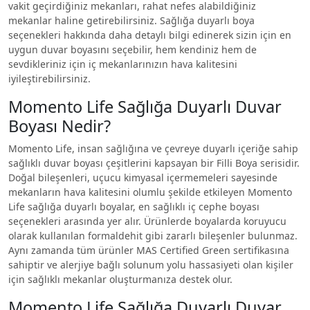
vakit geçirdiğiniz mekanları, rahat nefes alabildiğiniz
mekanlar haline getirebilirsiniz. Sağlığa duyarlı boya
seçenekleri hakkında daha detaylı bilgi edinerek sizin için en
uygun duvar boyasını seçebilir, hem kendiniz hem de
sevdikleriniz için iç mekanlarınızın hava kalitesini
iyileştirebilirsiniz.
Momento Life Sağlığa Duyarlı Duvar
Boyası Nedir?
Momento Life, insan sağlığına ve çevreye duyarlı içeriğe sahip
sağlıklı duvar boyası çeşitlerini kapsayan bir Filli Boya serisidir.
Doğal bileşenleri, uçucu kimyasal içermemeleri sayesinde
mekanların hava kalitesini olumlu şekilde etkileyen Momento
Life sağlığa duyarlı boyalar, en sağlıklı iç cephe boyası
seçenekleri arasında yer alır. Ürünlerde boyalarda koruyucu
olarak kullanılan formaldehit gibi zararlı bileşenler bulunmaz.
Aynı zamanda tüm ürünler MAS Certified Green sertifikasına
sahiptir ve alerjiye bağlı solunum yolu hassasiyeti olan kişiler
için sağlıklı mekanlar oluşturmanıza destek olur.
Momento Life Sağlığa Duyarlı Duvar