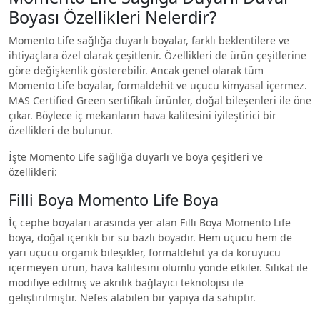
Boyası Özellikleri Nelerdir?
Momento Life sağlığa duyarlı boyalar, farklı beklentilere ve
ihtiyaçlara özel olarak çeşitlenir. Özellikleri de ürün çeşitlerine
göre değişkenlik gösterebilir. Ancak genel olarak tüm
Momento Life boyalar, formaldehit ve uçucu kimyasal içermez.
MAS Certified Green sertifikalı ürünler, doğal bileşenleri ile öne
çıkar. Böylece iç mekanların hava kalitesini iyileştirici bir
özellikleri de bulunur.
İşte Momento Life sağlığa duyarlı ve boya çeşitleri ve
özellikleri:
Filli Boya Momento Life Boya
İç cephe boyaları arasında yer alan Filli Boya Momento Life
boya, doğal içerikli bir su bazlı boyadır. Hem uçucu hem de
yarı uçucu organik bileşikler, formaldehit ya da koruyucu
içermeyen ürün, hava kalitesini olumlu yönde etkiler. Silikat ile
modifiye edilmiş ve akrilik bağlayıcı teknolojisi ile
geliştirilmiştir. Nefes alabilen bir yapıya da sahiptir.