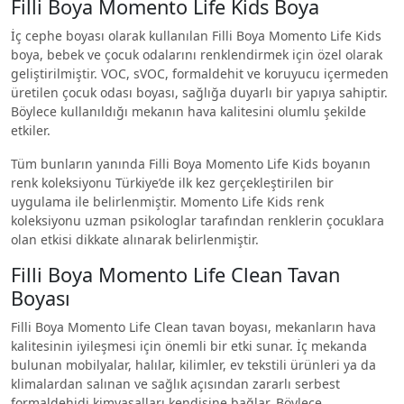
Filli Boya Momento Life Kids Boya
İç cephe boyası olarak kullanılan Filli Boya Momento Life Kids
boya, bebek ve çocuk odalarını renklendirmek için özel olarak
geliştirilmiştir. VOC, sVOC, formaldehit ve koruyucu içermeden
üretilen çocuk odası boyası, sağlığa duyarlı bir yapıya sahiptir.
Böylece kullanıldığı mekanın hava kalitesini olumlu şekilde
etkiler.
Tüm bunların yanında Filli Boya Momento Life Kids boyanın
renk koleksiyonu Türkiye’de ilk kez gerçekleştirilen bir
uygulama ile belirlenmiştir. Momento Life Kids renk
koleksiyonu uzman psikologlar tarafından renklerin çocuklara
olan etkisi dikkate alınarak belirlenmiştir.
Filli Boya Momento Life Clean Tavan
Boyası
Filli Boya Momento Life Clean tavan boyası, mekanların hava
kalitesinin iyileşmesi için önemli bir etki sunar. İç mekanda
bulunan mobilyalar, halılar, kilimler, ev tekstili ürünleri ya da
klimalardan salınan ve sağlık açısından zararlı serbest
formaldehidi kimyasalları kendisine bağlar. Böylece