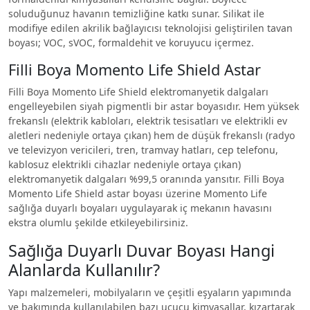
soluduğunuz havanın temizliğine katkı sunar. Silikat ile
modifiye edilen akrilik bağlayıcısı teknolojisi geliştirilen tavan
boyası; VOC, sVOC, formaldehit ve koruyucu içermez.
Filli Boya Momento Life Shield Astar
Filli Boya Momento Life Shield elektromanyetik dalgaları
engelleyebilen siyah pigmentli bir astar boyasıdır. Hem yüksek
frekanslı (elektrik kabloları, elektrik tesisatları ve elektrikli ev
aletleri nedeniyle ortaya çıkan) hem de düşük frekanslı (radyo
ve televizyon vericileri, tren, tramvay hatları, cep telefonu,
kablosuz elektrikli cihazlar nedeniyle ortaya çıkan)
elektromanyetik dalgaları %99,5 oranında yansıtır. Filli Boya
Momento Life Shield astar boyası üzerine Momento Life
sağlığa duyarlı boyaları uygulayarak iç mekanın havasını
ekstra olumlu şekilde etkileyebilirsiniz.
Sağlığa Duyarlı Duvar Boyası Hangi
Alanlarda Kullanılır?
Yapı malzemeleri, mobilyaların ve çeşitli eşyaların yapımında
ve bakımında kullanılabilen bazı uçucu kimyasallar, kızartarak