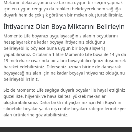
Mekanın dekorasyonuna ve tarzına uygun bir seçim yapmak
için en uygun rengi ya da renkleri belirleyerek hem sağlığa
duyarlı hem de çok şık görünen bir mekan oluşturabilirsiniz.
İhtiyacınız Olan Boya Miktarını Belirleyin
Momento Life boyanızı uygulayacağınız alanın boyutlarını
hesaplayarak ne kadar boyaya ihtiyacınız olduğunu
belirleyebilir, böylece buna uygun bir boya alışverişi
yapabilirsiniz. Ortalama 1 litre Momento Life boya ile 14 ya da
19 metrekare civarında bir alanı boyayabiliceğinizi düşünerek
hareket edebilirsiniz. Dilerseniz uzman birine de danışarak
boyayacağınız alan için ne kadar boyaya ihtiyacınız olduğunu
belirleyebilirsiniz.
Siz de Momento Life sağlığa duyarlı boyalar ile hayal ettiğiniz
güzellikte, hijyenik ve hava kalitesi yüksek mekanlar
oluşturabilirsiniz. Daha farklı ihtiyaçlarınız için Filli Boya’nın
silinebilir boyalar ya da dış cephe boyaları kategorilerinde yer
alan ürünlerine göz atabilirsiniz.