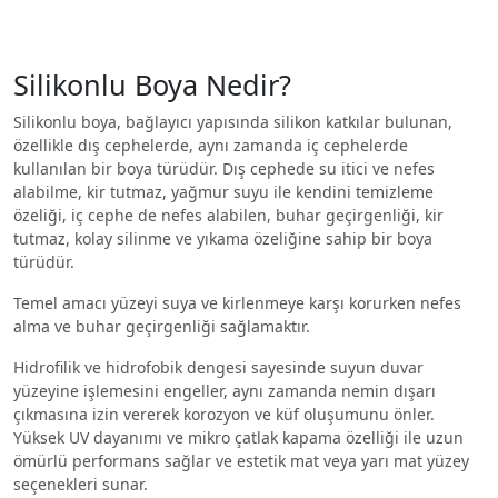
Silikonlu Boya Nedir?
Silikonlu boya, bağlayıcı yapısında silikon katkılar bulunan,
özellikle dış cephelerde, aynı zamanda iç cephelerde
kullanılan bir boya türüdür. Dış cephede su itici ve nefes
alabilme, kir tutmaz, yağmur suyu ile kendini temizleme
özeliği, iç cephe de nefes alabilen, buhar geçirgenliği, kir
tutmaz, kolay silinme ve yıkama özeliğine sahip bir boya
türüdür.
Temel amacı yüzeyi suya ve kirlenmeye karşı korurken nefes
alma ve buhar geçirgenliği sağlamaktır.
Hidrofilik ve hidrofobik dengesi sayesinde suyun duvar
yüzeyine işlemesini engeller, aynı zamanda nemin dışarı
çıkmasına izin vererek korozyon ve küf oluşumunu önler.
Yüksek UV dayanımı ve mikro çatlak kapama özelliği ile uzun
ömürlü performans sağlar ve estetik mat veya yarı mat yüzey
seçenekleri sunar.