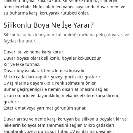
silikonlu boyalar kokusuzdur. Kir ve leke tutmaz, silinerek
temizlenebilir. Nefes alabilen yapısı sayesinde duvarı nem ve
su buharına karşı koruyarak rutubeti önler.
Silikonlu Boya Ne İşe Yarar?
Silikonlu su bazlı boyanın kullanıldığı mekâna pek çok yararı ve
faydası bulunur.
Duvarı su ve neme karşı korur.
Duvar boyası olarak silikonlu boyalar kokusuzdur.
Kir ve leke tutmaz.
Duvar boyası olarak temizlemesi kolaydır.
Mikro çatlakları kapatır, yüzeyi pürüzsüz gösterir.
UV ışınlarına dayanıklıdır, renk solmasını önler.
Buhar geçirgenliği ile nemin dışarı atılmasını sağlar.
Uzun ömürlü ve dayanıklıdır, mekanik etkilere karşı direnç
gösterir.
Estetik mat veya yarı mat görünüm sunar.
Duvarları su ve neme karşı koruyan bu silikonlu boyalar, kir ve
lekelerin kolayca temizlenmesini sağlar. Mikro çatlakları
kapatarak yüzeyi pürüzsüz tutar, UV ışınlarına dayanıklı