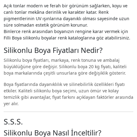
Açık tonlar modern ve ferah bir görünüm sağlarken, koyu ve
canlı tonlar mekâna derinlik ve karakter katar. Renk
pigmentlerinin UV ışınlarına dayanıklı olması sayesinde uzun
süre solmadan estetik görünüm korunur.
Binlerce renk arasından boyanızın rengine karar vermek için
Filli Boya silikonlu boyalar renk kataloglarına göz atabilirsiniz.
Silikonlu Boya Fiyatları Nedir?
Silikonlu boya fiyatları, markaya, renk tonuna ve ambalaj
büyüklüğüne göre değişir. Silikonlu boya 20 kg fiyatı, kaliteli
boya markalarında çeşitli unsurlara göre değişiklik gösterir.
Boya fiyatlarında dayanıklılık ve silinebilirlik özellikleri fiyatı
etkiler. Kaliteli silikonlu boya seçimi, uzun ömür ve kolay
temizlik gibi avantajlar, fiyat farkını açıklayan faktörler arasında
yer alır.
S.S.S.
Silikonlu Boya Nasıl İnceltilir?