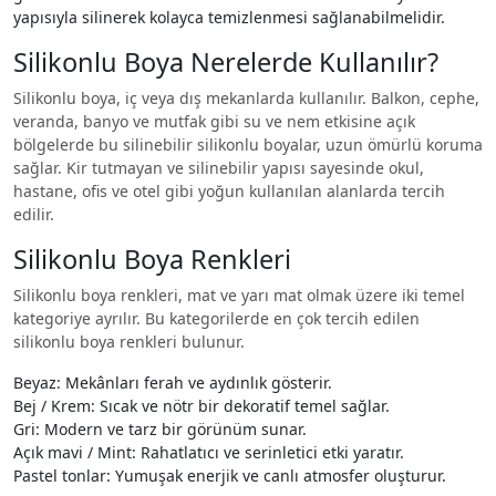
yapısıyla silinerek kolayca temizlenmesi sağlanabilmelidir.
Silikonlu Boya Nerelerde Kullanılır?
Silikonlu boya, iç veya dış mekanlarda kullanılır. Balkon, cephe,
veranda, banyo ve mutfak gibi su ve nem etkisine açık
bölgelerde bu silinebilir silikonlu boyalar, uzun ömürlü koruma
sağlar. Kir tutmayan ve silinebilir yapısı sayesinde okul,
hastane, ofis ve otel gibi yoğun kullanılan alanlarda tercih
edilir.
Silikonlu Boya Renkleri
Silikonlu boya renkleri, mat ve yarı mat olmak üzere iki temel
kategoriye ayrılır. Bu kategorilerde en çok tercih edilen
silikonlu boya renkleri bulunur.
Beyaz: Mekânları ferah ve aydınlık gösterir.
Bej / Krem: Sıcak ve nötr bir dekoratif temel sağlar.
Gri: Modern ve tarz bir görünüm sunar.
Açık mavi / Mint: Rahatlatıcı ve serinletici etki yaratır.
Pastel tonlar: Yumuşak enerjik ve canlı atmosfer oluşturur.