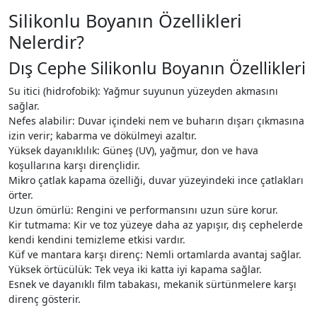
Silikonlu Boyanın Özellikleri
Nelerdir?
Dış Cephe Silikonlu Boyanın Özellikleri
Su itici (hidrofobik): Yağmur suyunun yüzeyden akmasını
sağlar.
Nefes alabilir: Duvar içindeki nem ve buharın dışarı çıkmasına
izin verir; kabarma ve dökülmeyi azaltır.
Yüksek dayanıklılık: Güneş (UV), yağmur, don ve hava
koşullarına karşı dirençlidir.
Mikro çatlak kapama özelliği, duvar yüzeyindeki ince çatlakları
örter.
Uzun ömürlü: Rengini ve performansını uzun süre korur.
Kir tutmama: Kir ve toz yüzeye daha az yapışır, dış cephelerde
kendi kendini temizleme etkisi vardır.
Küf ve mantara karşı direnç: Nemli ortamlarda avantaj sağlar.
Yüksek örtücülük: Tek veya iki katta iyi kapama sağlar.
Esnek ve dayanıklı film tabakası, mekanik sürtünmelere karşı
direnç gösterir.