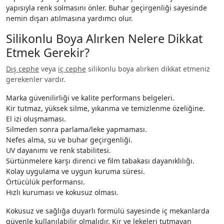
yapısıyla renk solmasını önler. Buhar geçirgenliği sayesinde
nemin dışarı atılmasına yardımcı olur.
Silikonlu Boya Alırken Nelere Dikkat
Etmek Gerekir?
Dış cephe
veya
iç cephe
silikonlu boya alırken dikkat etmeniz
gerekenler vardır.
Marka güvenilirliği ve kalite performans belgeleri.
Kir tutmaz, yüksek silme, yıkanma ve temizlenme özeliğine.
El izi oluşmaması.
Silmeden sonra parlama/leke yapmaması.
Nefes alma, su ve buhar geçirgenliği.
UV dayanımı ve renk stabilitesi.
Sürtünmelere karşı direnci ve film tabakası dayanıklılığı.
Kolay uygulama ve uygun kuruma süresi.
Örtücülük performansı.
Hızlı kuruması ve kokusuz olması.
Kokusuz ve sağlığa duyarlı formülü sayesinde iç mekanlarda
güvenle kullanılabilir olmalıdır. Kir ve lekeleri tutmayan