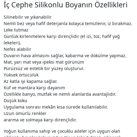
İç Cephe Silikonlu Boyanın Özellikleri
Silinebilir ve yıkanabilir
Nemli bez veya hafif deterjanla kolayca temizlenir, iz bırakmaz.
Leke tutmaz
Günlük kirlenmelere karşı dirençlidir (el izi, toz, hafif yağ
lekeleri).
Nefes alabilir
Duvarın hava almasını sağlar, kabarma ve dökülme yapmaz.
Mat, yarı mat veya ipeksi mat görünüm
Pürüzsüz ve estetik bir yüzey oluşturur.
Yüksek örtücülük
Az katla iyi kapama sağlar.
Küf ve mantara karşı dayanım
Özellikle banyo, mutfak ve nemli alanlarda avantajlıdır.
Düşük koku
Uygulama sonrası mekân kısa sürede kullanılabilir.
Uzun ömürlü renkler
ararma ve solmaya karşı dirençlidir.
Yoğun kullanıma sahip ve çocuklu aileler için uygun olan