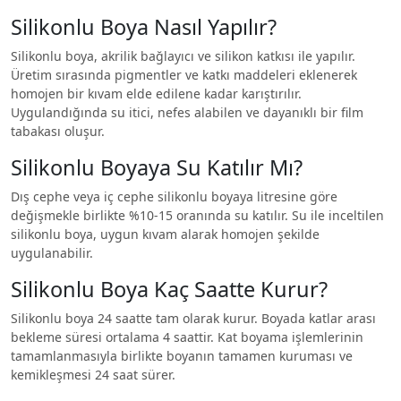
Silikonlu Boya Nasıl Yapılır?
Silikonlu boya, akrilik bağlayıcı ve silikon katkısı ile yapılır.
Üretim sırasında pigmentler ve katkı maddeleri eklenerek
homojen bir kıvam elde edilene kadar karıştırılır.
Uygulandığında su itici, nefes alabilen ve dayanıklı bir film
tabakası oluşur.
Silikonlu Boyaya Su Katılır Mı?
Dış cephe veya iç cephe silikonlu boyaya litresine göre
değişmekle birlikte %10-15 oranında su katılır. Su ile inceltilen
silikonlu boya, uygun kıvam alarak homojen şekilde
uygulanabilir.
Silikonlu Boya Kaç Saatte Kurur?
Silikonlu boya 24 saatte tam olarak kurur. Boyada katlar arası
bekleme süresi ortalama 4 saattir. Kat boyama işlemlerinin
tamamlanmasıyla birlikte boyanın tamamen kuruması ve
kemikleşmesi 24 saat sürer.