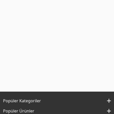
Popüler Kategoriler
İç Cephe Boyaları
Popüler Ürünler