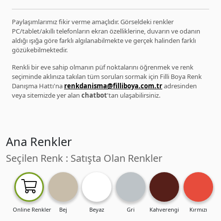
Paylaşımlarımız fikir verme amaçlıdır. Görseldeki renkler
PC/tablet/akıllı telefonların ekran özelliklerine, duvarın ve odanın
aldığı ışığa göre farklı algılanabilmekte ve gerçek halinden farklı
gözükebilmektedir.
Renkli bir eve sahip olmanın püf noktalarını öğrenmek ve renk
seçiminde aklınıza takılan tüm soruları sormak için Filli Boya Renk
Danışma Hattı'na
renkdanisma@filliboya.com.tr
adresinden
veya sitemizde yer alan
chatbot
'tan ulaşabilirsiniz.
Ana Renkler
Seçilen Renk : Satışta Olan Renkler
Online Renkler
Bej
Beyaz
Gri
Kahverengi
Kırmızı