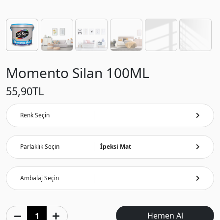
Momento Silan 100ML
55,90
TL
Renk Seçin
Parlaklık Seçin
İpeksi Mat
Ambalaj Seçin
Hemen Al