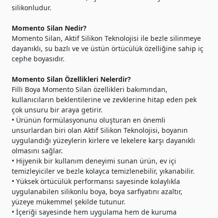
silikonludur.
Momento Silan Nedir?
Momento Silan, Aktif Silikon Teknolojisi ile bezle silinmeye
dayanıklı, su bazlı ve ve üstün örtücülük özelliğine sahip iç
cephe boyasıdır.
Momento Silan Özellikleri Nelerdir?
Filli Boya Momento Silan özellikleri bakımından,
kullanıcıların beklentilerine ve zevklerine hitap eden pek
çok unsuru bir araya getirir.
• Ürünün formülasyonunu oluşturan en önemli
unsurlardan biri olan Aktif Silikon Teknolojisi, boyanın
uygulandığı yüzeylerin kirlere ve lekelere karşı dayanıklı
olmasını sağlar.
• Hijyenik bir kullanım deneyimi sunan ürün,
ev içi
temizleyiciler ve bezle
kolayca temizlenebilir, yıkanabilir.
• Yüksek örtücülük performansı sayesinde kolaylıkla
uygulanabilen silikonlu boya, boya sarfiyatını azaltır,
yüzeye mükemmel şekilde tutunur.
• İçeriği sayesinde hem uygulama hem de kuruma