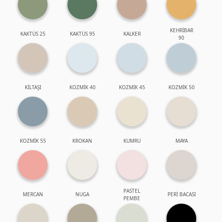
KEHRİBAR
KAKTÜS 25
KAKTÜS 95
KALKER
90
KİLTAŞI
KOZMİK 40
KOZMİK 45
KOZMİK 50
KOZMİK 55
KROKAN
KUMRU
MAYA
PASTEL
MERCAN
NUGA
PERİ BACASI
PEMBE