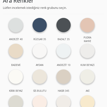
Ara Renkler
Lütfen incelemek istediğiniz renk grubunu seçin.
PUDRA
ANDEZİT 40
RÜZGAR 35
BAZALT 35
KAHVE
BADEMİ
AYDAN
ANDEZİT 10
KUM BEYAZI
KIRIK BEYAZ
SİS BULUTU
HASIR 345
AKİ