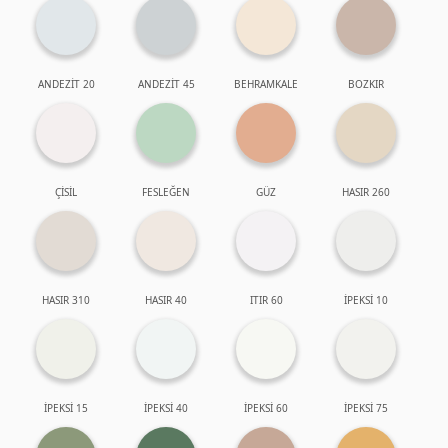
ANDEZİT 20
ANDEZİT 45
BEHRAMKALE
BOZKIR
ÇİSİL
FESLEĞEN
GÜZ
HASIR 260
HASIR 310
HASIR 40
ITIR 60
İPEKSİ 10
İPEKSİ 15
İPEKSİ 40
İPEKSİ 60
İPEKSİ 75