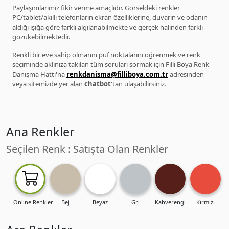
Paylaşımlarımız fikir verme amaçlıdır. Görseldeki renkler
PC/tablet/akıllı telefonların ekran özelliklerine, duvarın ve odanın
aldığı ışığa göre farklı algılanabilmekte ve gerçek halinden farklı
gözükebilmektedir.
Renkli bir eve sahip olmanın püf noktalarını öğrenmek ve renk
seçiminde aklınıza takılan tüm soruları sormak için Filli Boya Renk
Danışma Hattı'na
renkdanisma@filliboya.com.tr
adresinden
veya sitemizde yer alan
chatbot
'tan ulaşabilirsiniz.
Ana Renkler
Seçilen Renk : Satışta Olan Renkler
Online Renkler
Bej
Beyaz
Gri
Kahverengi
Kırmızı