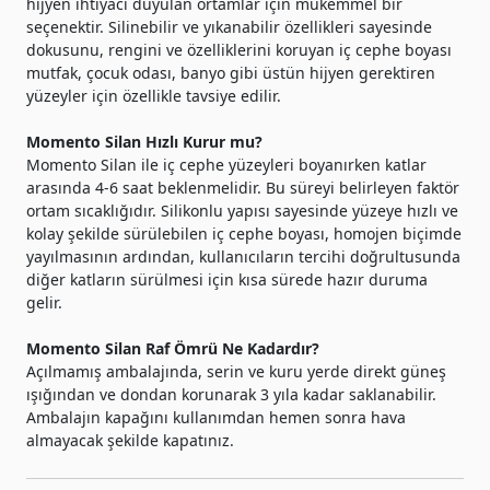
hijyen ihtiyacı duyulan ortamlar için mükemmel bir
seçenektir. Silinebilir ve yıkanabilir özellikleri sayesinde
dokusunu, rengini ve özelliklerini koruyan iç cephe boyası
mutfak, çocuk odası, banyo gibi üstün hijyen gerektiren
yüzeyler için özellikle tavsiye edilir.
Momento Silan Hızlı Kurur mu?
Momento Silan ile iç cephe yüzeyleri boyanırken katlar
arasında 4-6 saat beklenmelidir. Bu süreyi belirleyen faktör
ortam sıcaklığıdır. Silikonlu yapısı sayesinde yüzeye hızlı ve
kolay şekilde sürülebilen iç cephe boyası, homojen biçimde
yayılmasının ardından, kullanıcıların tercihi doğrultusunda
diğer katların sürülmesi için kısa sürede hazır duruma
gelir.
Momento Silan Raf Ömrü Ne Kadardır?
Açılmamış ambalajında, serin ve kuru yerde direkt güneş
ışığından ve dondan korunarak 3 yıla kadar saklanabilir.
Ambalajın kapağını kullanımdan hemen sonra hava
almayacak şekilde kapatınız.