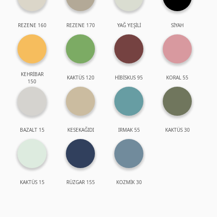
REZENE 160
REZENE 170
YAĞ YEŞİLİ
SİYAH
KEHRİBAR
KAKTÜS 120
HİBİSKUS 95
KORAL 55
150
BAZALT 15
KESEKAĞIDI
IRMAK 55
KAKTÜS 30
KAKTÜS 15
RÜZGAR 155
KOZMİK 30