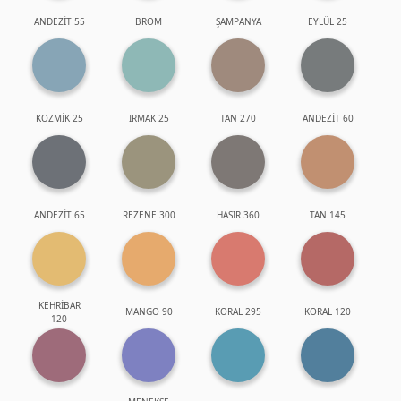
ANDEZİT 55
BROM
ŞAMPANYA
EYLÜL 25
KOZMİK 25
IRMAK 25
TAN 270
ANDEZİT 60
ANDEZİT 65
REZENE 300
HASIR 360
TAN 145
KEHRİBAR
MANGO 90
KORAL 295
KORAL 120
120