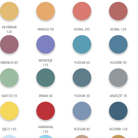
KEHRİBAR
MANGO 90
KORAL 295
KORAL 120
120
MENEKŞE
HİBİSKUS 85
YUDUM 60
KOZMİK 90
175
KAKTÜS 55
IRMAK 60
YUDUM 30
ANDEZİT 35
KARNAVAL
IŞILTI 150
RÜZGAR 85
KOZMİK 120
125