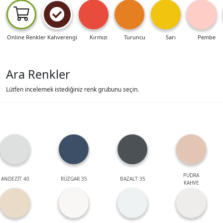
Online Renkler
Kahverengi
Kırmızı
Turuncu
Sarı
Pembe
Ara Renkler
Lütfen incelemek istediğiniz renk grubunu seçin.
PUDRA
ANDEZİT 40
RÜZGAR 35
BAZALT 35
KAHVE