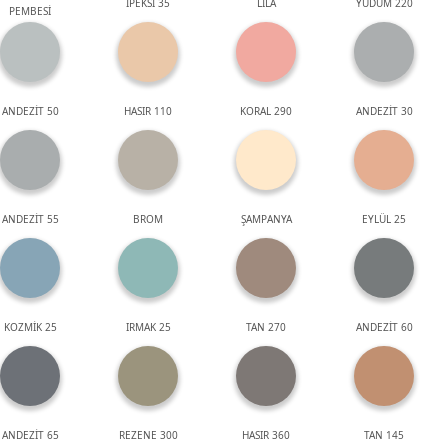
İPEKSİ 35
LİLA
YUDUM 220
PEMBESİ
ANDEZİT 50
HASIR 110
KORAL 290
ANDEZİT 30
ANDEZİT 55
BROM
ŞAMPANYA
EYLÜL 25
KOZMİK 25
IRMAK 25
TAN 270
ANDEZİT 60
ANDEZİT 65
REZENE 300
HASIR 360
TAN 145