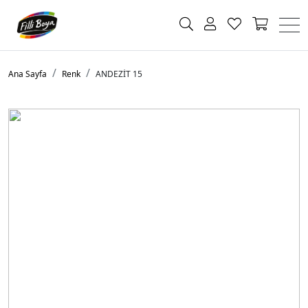
Ana Sayfa
Renk
ANDEZİT 15