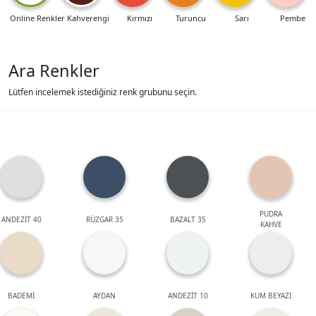
Online Renkler
Kahverengi
Kırmızı
Turuncu
Sarı
Pembe
Ara Renkler
Lütfen incelemek istediğiniz renk grubunu seçin.
PUDRA
ANDEZİT 40
RÜZGAR 35
BAZALT 35
KAHVE
BADEMİ
AYDAN
ANDEZİT 10
KUM BEYAZI