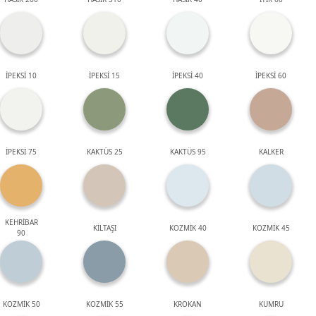
İPEKSİ 10
İPEKSİ 15
İPEKSİ 40
İPEKSİ 60
İPEKSİ 75
KAKTÜS 25
KAKTÜS 95
KALKER
KEHRİBAR
KİLTAŞI
KOZMİK 40
KOZMİK 45
90
KOZMİK 50
KOZMİK 55
KROKAN
KUMRU