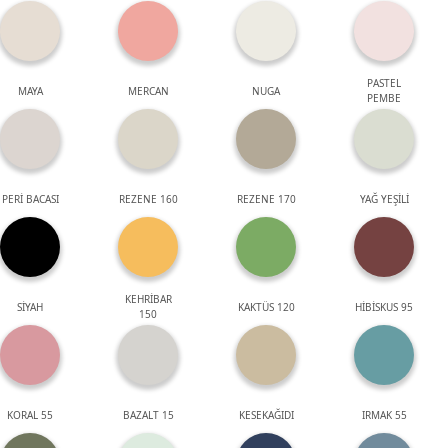
PASTEL
MAYA
MERCAN
NUGA
PEMBE
PERİ BACASI
REZENE 160
REZENE 170
YAĞ YEŞİLİ
KEHRİBAR
SİYAH
KAKTÜS 120
HİBİSKUS 95
150
KORAL 55
BAZALT 15
KESEKAĞIDI
IRMAK 55