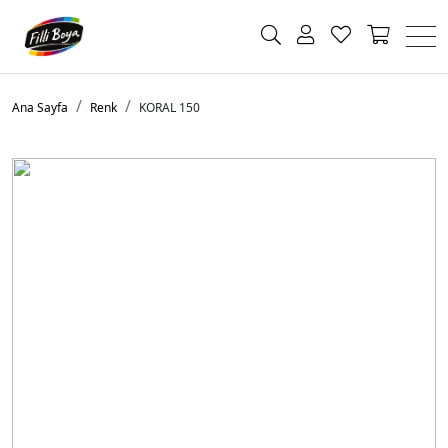
Ana Sayfa
Renk
KORAL 150