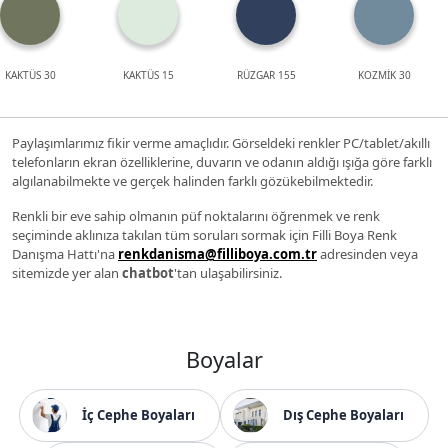
KAKTÜS 30
KAKTÜS 15
RÜZGAR 155
KOZMİK 30
Paylaşımlarımız fikir verme amaçlıdır. Görseldeki renkler PC/tablet/akıllı
telefonların ekran özelliklerine, duvarın ve odanın aldığı ışığa göre farklı
algılanabilmekte ve gerçek halinden farklı gözükebilmektedir.
Renkli bir eve sahip olmanın püf noktalarını öğrenmek ve renk
seçiminde aklınıza takılan tüm soruları sormak için Filli Boya Renk
Danışma Hattı'na
renkdanisma@filliboya.com.tr
adresinden veya
sitemizde yer alan
chatbot
'tan ulaşabilirsiniz.
Boyalar
İç Cephe Boyaları
Dış Cephe Boyaları