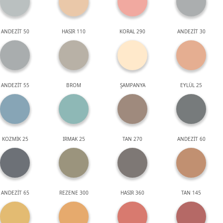
ANDEZİT 50
HASIR 110
KORAL 290
ANDEZİT 30
ANDEZİT 55
BROM
ŞAMPANYA
EYLÜL 25
KOZMİK 25
IRMAK 25
TAN 270
ANDEZİT 60
ANDEZİT 65
REZENE 300
HASIR 360
TAN 145