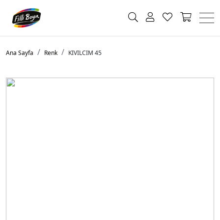
Ana Sayfa
Renk
KIVILCIM 45