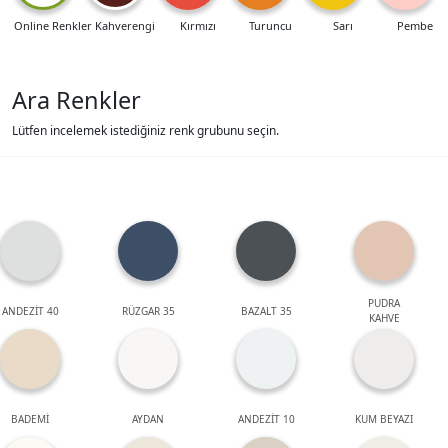
Online Renkler
Kahverengi
Kırmızı
Turuncu
Sarı
Pembe
Ara Renkler
Lütfen incelemek istediğiniz renk grubunu seçin.
PUDRA
ANDEZİT 40
RÜZGAR 35
BAZALT 35
KAHVE
BADEMİ
AYDAN
ANDEZİT 10
KUM BEYAZI