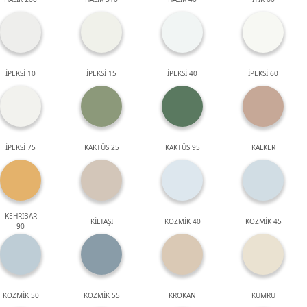
İPEKSİ 10
İPEKSİ 15
İPEKSİ 40
İPEKSİ 60
İPEKSİ 75
KAKTÜS 25
KAKTÜS 95
KALKER
KEHRİBAR
KİLTAŞI
KOZMİK 40
KOZMİK 45
90
KOZMİK 50
KOZMİK 55
KROKAN
KUMRU