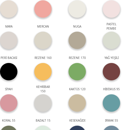
PASTEL
MAYA
MERCAN
NUGA
PEMBE
PERİ BACASI
REZENE 160
REZENE 170
YAĞ YEŞİLİ
KEHRİBAR
SİYAH
KAKTÜS 120
HİBİSKUS 95
150
KORAL 55
BAZALT 15
KESEKAĞIDI
IRMAK 55