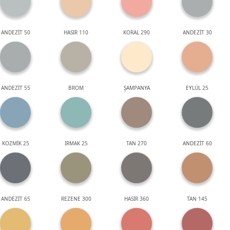
ANDEZİT 50
HASIR 110
KORAL 290
ANDEZİT 30
ANDEZİT 55
BROM
ŞAMPANYA
EYLÜL 25
KOZMİK 25
IRMAK 25
TAN 270
ANDEZİT 60
ANDEZİT 65
REZENE 300
HASIR 360
TAN 145