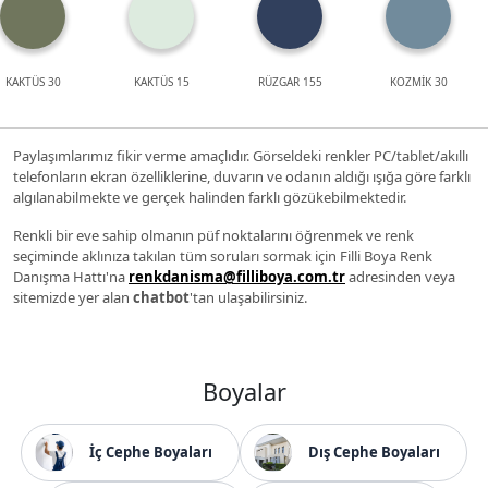
KAKTÜS 30
KAKTÜS 15
RÜZGAR 155
KOZMİK 30
Paylaşımlarımız fikir verme amaçlıdır. Görseldeki renkler PC/tablet/akıllı
telefonların ekran özelliklerine, duvarın ve odanın aldığı ışığa göre farklı
algılanabilmekte ve gerçek halinden farklı gözükebilmektedir.
Renkli bir eve sahip olmanın püf noktalarını öğrenmek ve renk
seçiminde aklınıza takılan tüm soruları sormak için Filli Boya Renk
Danışma Hattı'na
renkdanisma@filliboya.com.tr
adresinden veya
sitemizde yer alan
chatbot
'tan ulaşabilirsiniz.
Boyalar
İç Cephe Boyaları
Dış Cephe Boyaları