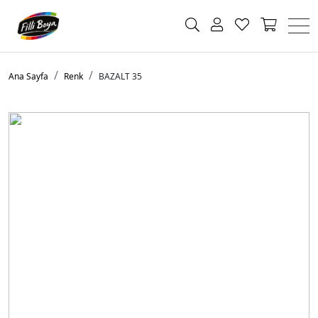
Ana Sayfa
Renk
BAZALT 35