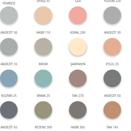
İPEKSİ 35
LİLA
YUDUM 220
PEMBESİ
ANDEZİT 50
HASIR 110
KORAL 290
ANDEZİT 30
ANDEZİT 55
BROM
ŞAMPANYA
EYLÜL 25
KOZMİK 25
IRMAK 25
TAN 270
ANDEZİT 60
ANDEZİT 65
REZENE 300
HASIR 360
TAN 145