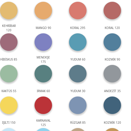
KEHRİBAR
MANGO 90
KORAL 295
KORAL 120
120
MENEKŞE
HİBİSKUS 85
YUDUM 60
KOZMİK 90
175
KAKTÜS 55
IRMAK 60
YUDUM 30
ANDEZİT 35
KARNAVAL
IŞILTI 150
RÜZGAR 85
KOZMİK 120
125