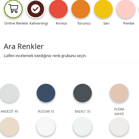
Online Renkler
Kahverengi
Kırmızı
Turuncu
Sarı
Pembe
Ara Renkler
Lütfen incelemek istediğiniz renk grubunu seçin.
PUDRA
ANDEZİT 40
RÜZGAR 35
BAZALT 35
KAHVE