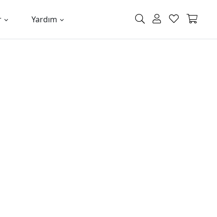
r
Yardım