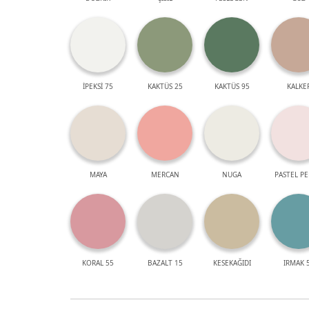
İPEKSİ 75
KAKTÜS 25
KAKTÜS 95
KALKE
MAYA
MERCAN
NUGA
PASTEL P
KORAL 55
BAZALT 15
KESEKAĞIDI
IRMAK 