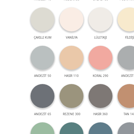
ÇAKILLI KUM
VANİLYA
LÜLETAŞI
FİLDİŞ
ANDEZİT 50
HASIR 110
KORAL 290
ANDEZİT
ANDEZİT 65
REZENE 300
HASIR 360
TAN 14