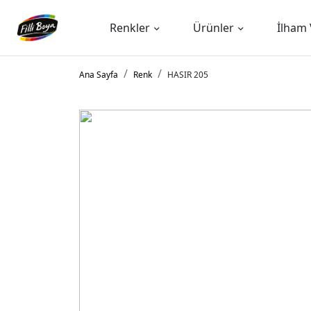
Renkler
Ürünler
İlham 
Ana Sayfa
Renk
HASIR 205