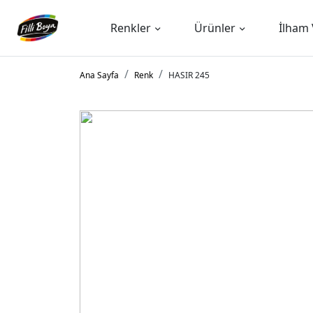
Renkler
Ürünler
İlham 
Ana Sayfa
Renk
HASIR 245