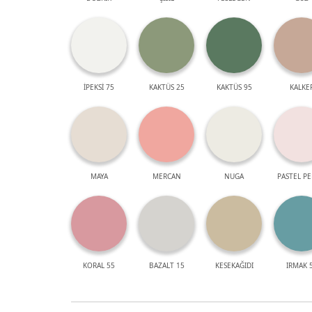
İPEKSİ 75
KAKTÜS 25
KAKTÜS 95
KALKE
MAYA
MERCAN
NUGA
PASTEL P
KORAL 55
BAZALT 15
KESEKAĞIDI
IRMAK 