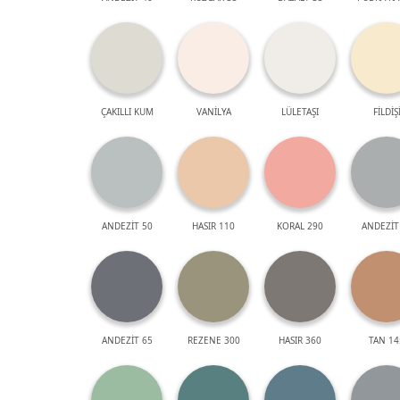
ÇAKILLI KUM
VANİLYA
LÜLETAŞI
FİLDİŞ
ANDEZİT 50
HASIR 110
KORAL 290
ANDEZİT
ANDEZİT 65
REZENE 300
HASIR 360
TAN 14