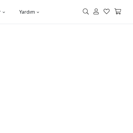
r
Yardım