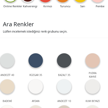
Online Renkler
Kahverengi
Kırmızı
Turuncu
Sarı
Pembe
Ara Renkler
Lütfen incelemek istediğiniz renk grubunu seçin.
PUDRA
ANDEZİT 40
RÜZGAR 35
BAZALT 35
KAHVE
BADEMİ
AYDAN
ANDEZİT 10
KUM BEYAZI