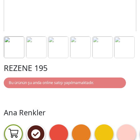
REZENE 195
Bu ürünün şu anda online satışı yapılmamaktadır.
Ana Renkler