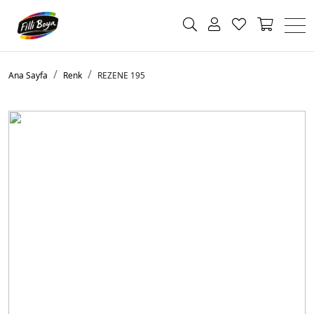
Ana Sayfa
Renk
REZENE 195