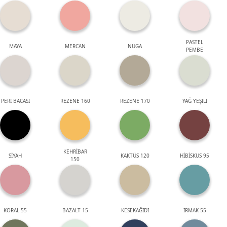
PASTEL
MAYA
MERCAN
NUGA
PEMBE
PERİ BACASI
REZENE 160
REZENE 170
YAĞ YEŞİLİ
KEHRİBAR
SİYAH
KAKTÜS 120
HİBİSKUS 95
150
KORAL 55
BAZALT 15
KESEKAĞIDI
IRMAK 55