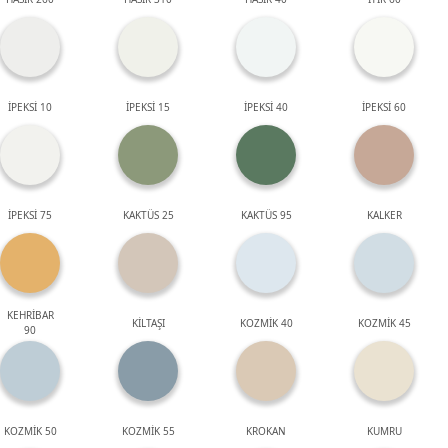
İPEKSİ 10
İPEKSİ 15
İPEKSİ 40
İPEKSİ 60
İPEKSİ 75
KAKTÜS 25
KAKTÜS 95
KALKER
KEHRİBAR
KİLTAŞI
KOZMİK 40
KOZMİK 45
90
KOZMİK 50
KOZMİK 55
KROKAN
KUMRU