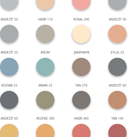
ANDEZİT 50
HASIR 110
KORAL 290
ANDEZİT 30
ANDEZİT 55
BROM
ŞAMPANYA
EYLÜL 25
KOZMİK 25
IRMAK 25
TAN 270
ANDEZİT 60
ANDEZİT 65
REZENE 300
HASIR 360
TAN 145