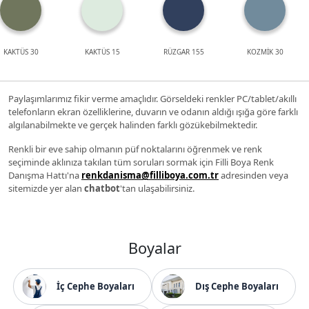
KAKTÜS 30
KAKTÜS 15
RÜZGAR 155
KOZMİK 30
Paylaşımlarımız fikir verme amaçlıdır. Görseldeki renkler PC/tablet/akıllı
telefonların ekran özelliklerine, duvarın ve odanın aldığı ışığa göre farklı
algılanabilmekte ve gerçek halinden farklı gözükebilmektedir.
Renkli bir eve sahip olmanın püf noktalarını öğrenmek ve renk
seçiminde aklınıza takılan tüm soruları sormak için Filli Boya Renk
Danışma Hattı'na
renkdanisma@filliboya.com.tr
adresinden veya
sitemizde yer alan
chatbot
'tan ulaşabilirsiniz.
Boyalar
İç Cephe Boyaları
Dış Cephe Boyaları