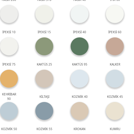
İPEKSİ 10
İPEKSİ 15
İPEKSİ 40
İPEKSİ 60
İPEKSİ 75
KAKTÜS 25
KAKTÜS 95
KALKER
KEHRİBAR
KİLTAŞI
KOZMİK 40
KOZMİK 45
90
KOZMİK 50
KOZMİK 55
KROKAN
KUMRU