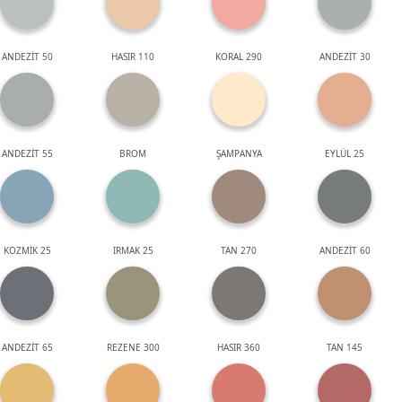
ANDEZİT 50
HASIR 110
KORAL 290
ANDEZİT 30
ANDEZİT 55
BROM
ŞAMPANYA
EYLÜL 25
KOZMİK 25
IRMAK 25
TAN 270
ANDEZİT 60
ANDEZİT 65
REZENE 300
HASIR 360
TAN 145