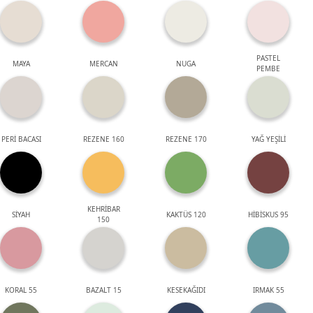
PASTEL
MAYA
MERCAN
NUGA
PEMBE
PERİ BACASI
REZENE 160
REZENE 170
YAĞ YEŞİLİ
KEHRİBAR
SİYAH
KAKTÜS 120
HİBİSKUS 95
150
KORAL 55
BAZALT 15
KESEKAĞIDI
IRMAK 55