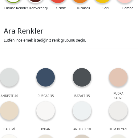
Online Renkler
Kahverengi
Kırmızı
Turuncu
Sarı
Pembe
Ara Renkler
Lütfen incelemek istediğiniz renk grubunu seçin.
PUDRA
ANDEZİT 40
RÜZGAR 35
BAZALT 35
KAHVE
BADEMİ
AYDAN
ANDEZİT 10
KUM BEYAZI