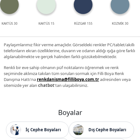
KAKTÜS 30
KAKTÜS 15
RÜZGAR 155
KOZMİK 30
Paylaşımlarımız fikir verme amaçlıdır. Görseldeki renkler PC/tablet/akıllı
telefonların ekran özelliklerine, duvarın ve odanın aldığı ışığa göre farklı
algılanabilmekte ve gerçek halinden farklı gözükebilmektedir.
Renkli bir eve sahip olmanın püf noktalarını öğrenmek ve renk
seçiminde aklınıza takılan tüm soruları sormak için Filli Boya Renk
Danışma Hattı'na
renkdanisma@filliboya.com.tr
adresinden veya
sitemizde yer alan
chatbot
'tan ulaşabilirsiniz.
Boyalar
İç Cephe Boyaları
Dış Cephe Boyaları