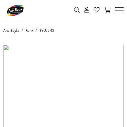
Ana Sayfa
Renk
EYLÜL 45