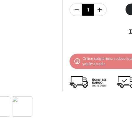
T
Online satışlarımız sadece İst
yapılmaktadır.