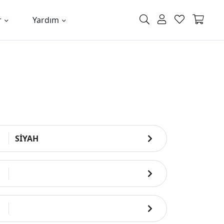
r
Yardım
SİYAH