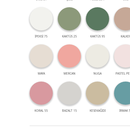
İPEKSİ 75
KAKTÜS 25
KAKTÜS 95
KALKE
MAYA
MERCAN
NUGA
PASTEL P
KORAL 55
BAZALT 15
KESEKAĞIDI
IRMAK 