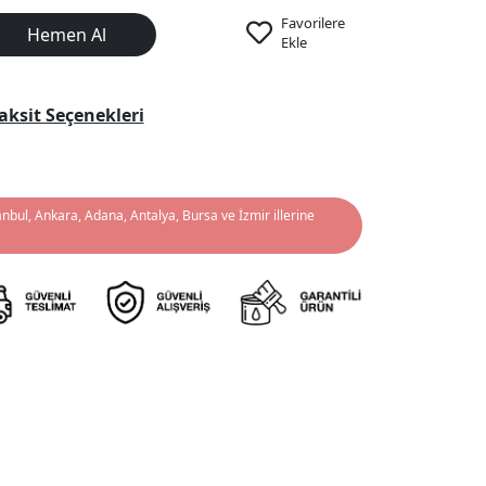
Favorilere
Hemen Al
Ekle
aksit Seçenekleri
anbul, Ankara, Adana, Antalya, Bursa ve İzmir illerine