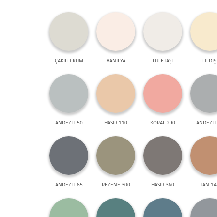
ÇAKILLI KUM
VANİLYA
LÜLETAŞI
FİLDİŞ
ANDEZİT 50
HASIR 110
KORAL 290
ANDEZİT
ANDEZİT 65
REZENE 300
HASIR 360
TAN 14