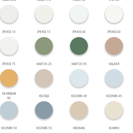
İPEKSİ 10
İPEKSİ 15
İPEKSİ 40
İPEKSİ 60
İPEKSİ 75
KAKTÜS 25
KAKTÜS 95
KALKER
KEHRİBAR
KİLTAŞI
KOZMİK 40
KOZMİK 45
90
KOZMİK 50
KOZMİK 55
KROKAN
KUMRU