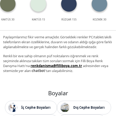
KAKTÜS 30
KAKTÜS 15
RÜZGAR 155
KOZMİK 30
Paylaşımlarımız fikir verme amaçlıdır. Görseldeki renkler PC/tablet/akıllı
telefonların ekran özelliklerine, duvarın ve odanın aldığı ışığa göre farklı
algılanabilmekte ve gerçek halinden farklı gözükebilmektedir.
Renkli bir eve sahip olmanın püf noktalarını öğrenmek ve renk
seçiminde aklınıza takılan tüm soruları sormak için Filli Boya Renk
Danışma Hattı'na
renkdanisma@filliboya.com.tr
adresinden veya
sitemizde yer alan
chatbot
'tan ulaşabilirsiniz.
Boyalar
İç Cephe Boyaları
Dış Cephe Boyaları