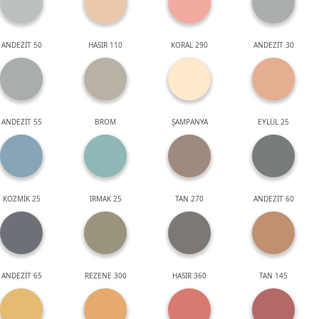
ANDEZİT 50
HASIR 110
KORAL 290
ANDEZİT 30
ANDEZİT 55
BROM
ŞAMPANYA
EYLÜL 25
KOZMİK 25
IRMAK 25
TAN 270
ANDEZİT 60
ANDEZİT 65
REZENE 300
HASIR 360
TAN 145