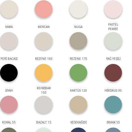
PASTEL
MAYA
MERCAN
NUGA
PEMBE
PERİ BACASI
REZENE 160
REZENE 170
YAĞ YEŞİLİ
KEHRİBAR
SİYAH
KAKTÜS 120
HİBİSKUS 95
150
KORAL 55
BAZALT 15
KESEKAĞIDI
IRMAK 55