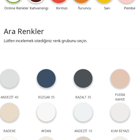
Online Renkler
Kahverengi
Kırmızı
Turuncu
Sarı
Pembe
Ara Renkler
Lütfen incelemek istediğiniz renk grubunu seçin.
PUDRA
ANDEZİT 40
RÜZGAR 35
BAZALT 35
KAHVE
BADEMİ
AYDAN
ANDEZİT 10
KUM BEYAZI