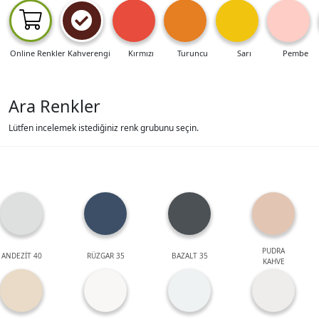
Online Renkler
Kahverengi
Kırmızı
Turuncu
Sarı
Pembe
Ara Renkler
Lütfen incelemek istediğiniz renk grubunu seçin.
PUDRA
ANDEZİT 40
RÜZGAR 35
BAZALT 35
KAHVE