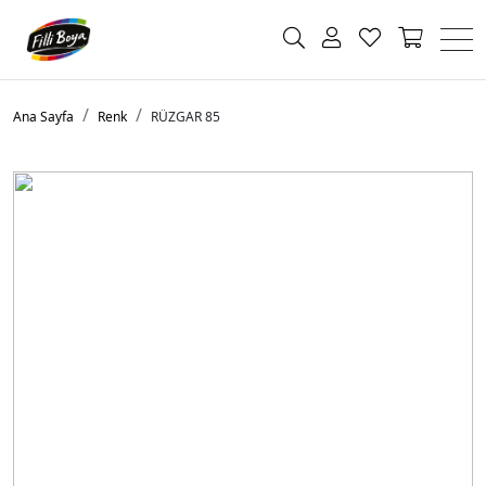
Ana Sayfa
Renk
RÜZGAR 85