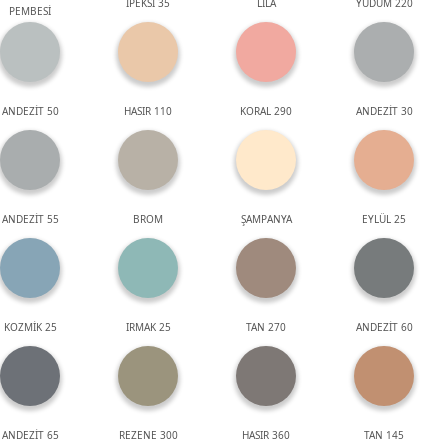
İPEKSİ 35
LİLA
YUDUM 220
PEMBESİ
ANDEZİT 50
HASIR 110
KORAL 290
ANDEZİT 30
ANDEZİT 55
BROM
ŞAMPANYA
EYLÜL 25
KOZMİK 25
IRMAK 25
TAN 270
ANDEZİT 60
ANDEZİT 65
REZENE 300
HASIR 360
TAN 145