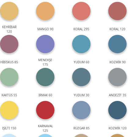
KEHRİBAR
MANGO 90
KORAL 295
KORAL 120
120
MENEKŞE
HİBİSKUS 85
YUDUM 60
KOZMİK 90
175
KAKTÜS 55
IRMAK 60
YUDUM 30
ANDEZİT 35
KARNAVAL
IŞILTI 150
RÜZGAR 85
KOZMİK 120
125