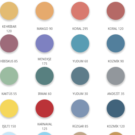
KEHRİBAR
MANGO 90
KORAL 295
KORAL 120
120
MENEKŞE
HİBİSKUS 85
YUDUM 60
KOZMİK 90
175
KAKTÜS 55
IRMAK 60
YUDUM 30
ANDEZİT 35
KARNAVAL
IŞILTI 150
RÜZGAR 85
KOZMİK 120
125