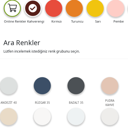
Online Renkler
Kahverengi
Kırmızı
Turuncu
Sarı
Pembe
Ara Renkler
Lütfen incelemek istediğiniz renk grubunu seçin.
PUDRA
ANDEZİT 40
RÜZGAR 35
BAZALT 35
KAHVE