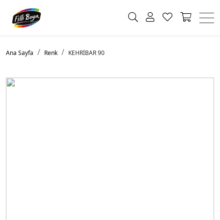
Ana Sayfa
Renk
KEHRİBAR 90