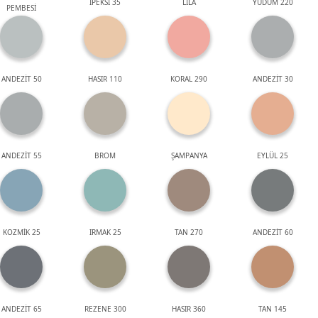
İPEKSİ 35
LİLA
YUDUM 220
PEMBESİ
ANDEZİT 50
HASIR 110
KORAL 290
ANDEZİT 30
ANDEZİT 55
BROM
ŞAMPANYA
EYLÜL 25
KOZMİK 25
IRMAK 25
TAN 270
ANDEZİT 60
ANDEZİT 65
REZENE 300
HASIR 360
TAN 145