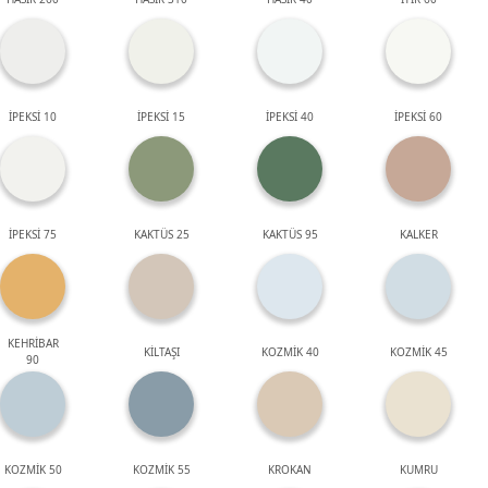
İPEKSİ 10
İPEKSİ 15
İPEKSİ 40
İPEKSİ 60
İPEKSİ 75
KAKTÜS 25
KAKTÜS 95
KALKER
KEHRİBAR
KİLTAŞI
KOZMİK 40
KOZMİK 45
90
KOZMİK 50
KOZMİK 55
KROKAN
KUMRU