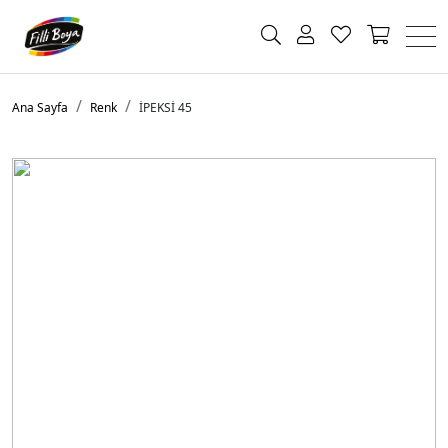
Ana Sayfa
Renk
İPEKSİ 45