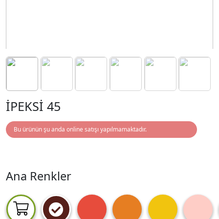
İPEKSİ 45
Bu ürünün şu anda online satışı yapılmamaktadır.
Ana Renkler