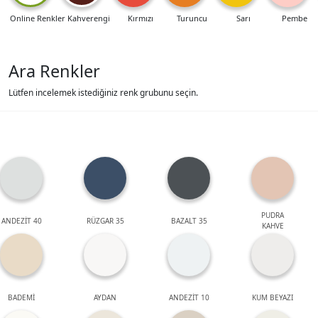
Online Renkler
Kahverengi
Kırmızı
Turuncu
Sarı
Pembe
Ara Renkler
Lütfen incelemek istediğiniz renk grubunu seçin.
PUDRA
ANDEZİT 40
RÜZGAR 35
BAZALT 35
KAHVE
BADEMİ
AYDAN
ANDEZİT 10
KUM BEYAZI