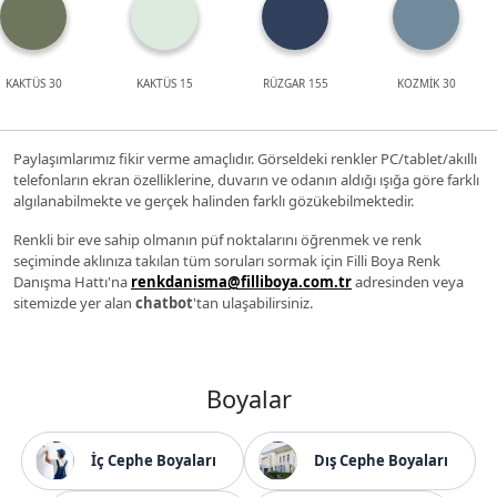
KAKTÜS 30
KAKTÜS 15
RÜZGAR 155
KOZMİK 30
Paylaşımlarımız fikir verme amaçlıdır. Görseldeki renkler PC/tablet/akıllı
telefonların ekran özelliklerine, duvarın ve odanın aldığı ışığa göre farklı
algılanabilmekte ve gerçek halinden farklı gözükebilmektedir.
Renkli bir eve sahip olmanın püf noktalarını öğrenmek ve renk
seçiminde aklınıza takılan tüm soruları sormak için Filli Boya Renk
Danışma Hattı'na
renkdanisma@filliboya.com.tr
adresinden veya
sitemizde yer alan
chatbot
'tan ulaşabilirsiniz.
Boyalar
İç Cephe Boyaları
Dış Cephe Boyaları