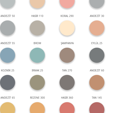
ANDEZİT 50
HASIR 110
KORAL 290
ANDEZİT 30
ANDEZİT 55
BROM
ŞAMPANYA
EYLÜL 25
KOZMİK 25
IRMAK 25
TAN 270
ANDEZİT 60
ANDEZİT 65
REZENE 300
HASIR 360
TAN 145