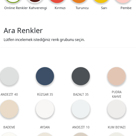
Online Renkler
Kahverengi
Kırmızı
Turuncu
Sarı
Pembe
Ara Renkler
Lütfen incelemek istediğiniz renk grubunu seçin.
PUDRA
ANDEZİT 40
RÜZGAR 35
BAZALT 35
KAHVE
BADEMİ
AYDAN
ANDEZİT 10
KUM BEYAZI