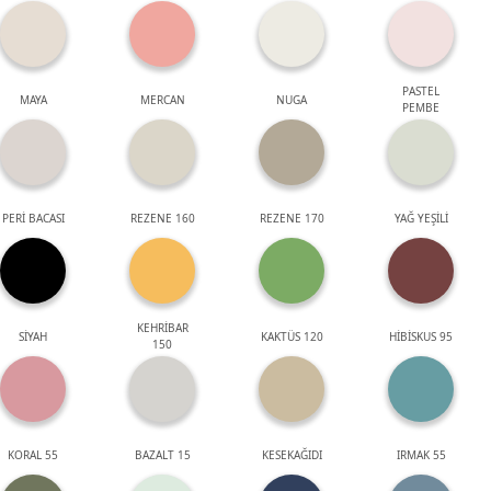
PASTEL
MAYA
MERCAN
NUGA
PEMBE
PERİ BACASI
REZENE 160
REZENE 170
YAĞ YEŞİLİ
KEHRİBAR
SİYAH
KAKTÜS 120
HİBİSKUS 95
150
KORAL 55
BAZALT 15
KESEKAĞIDI
IRMAK 55