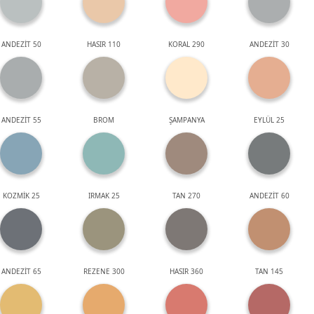
ANDEZİT 50
HASIR 110
KORAL 290
ANDEZİT 30
ANDEZİT 55
BROM
ŞAMPANYA
EYLÜL 25
KOZMİK 25
IRMAK 25
TAN 270
ANDEZİT 60
ANDEZİT 65
REZENE 300
HASIR 360
TAN 145