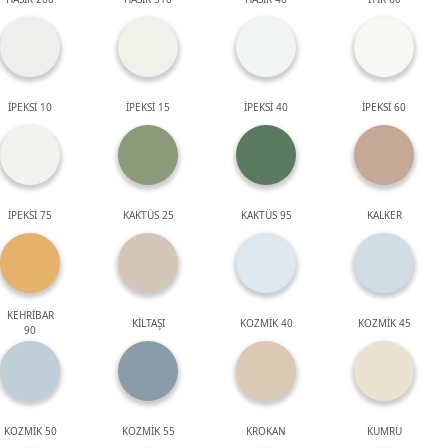
İPEKSİ 10
İPEKSİ 15
İPEKSİ 40
İPEKSİ 60
İPEKSİ 75
KAKTÜS 25
KAKTÜS 95
KALKER
KEHRİBAR
KİLTAŞI
KOZMİK 40
KOZMİK 45
90
KOZMİK 50
KOZMİK 55
KROKAN
KUMRU