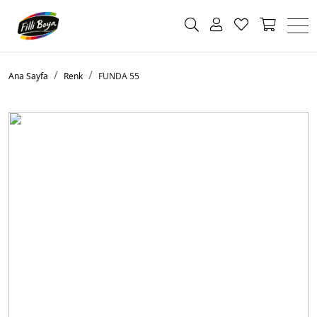
Ana Sayfa
Renk
FUNDA 55