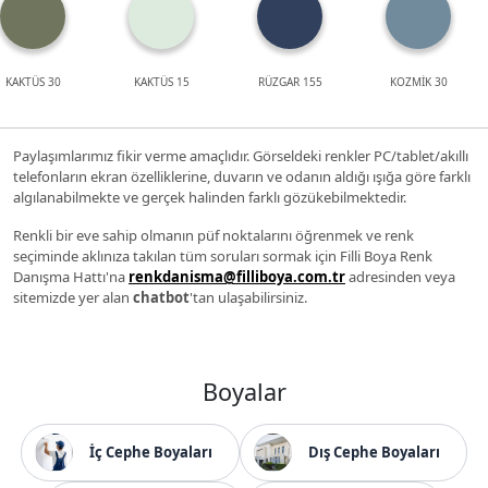
KAKTÜS 30
KAKTÜS 15
RÜZGAR 155
KOZMİK 30
Paylaşımlarımız fikir verme amaçlıdır. Görseldeki renkler PC/tablet/akıllı
telefonların ekran özelliklerine, duvarın ve odanın aldığı ışığa göre farklı
algılanabilmekte ve gerçek halinden farklı gözükebilmektedir.
Renkli bir eve sahip olmanın püf noktalarını öğrenmek ve renk
seçiminde aklınıza takılan tüm soruları sormak için Filli Boya Renk
Danışma Hattı'na
renkdanisma@filliboya.com.tr
adresinden veya
sitemizde yer alan
chatbot
'tan ulaşabilirsiniz.
Boyalar
İç Cephe Boyaları
Dış Cephe Boyaları