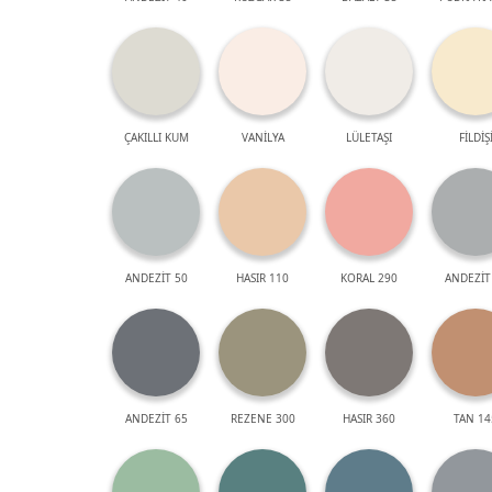
ÇAKILLI KUM
VANİLYA
LÜLETAŞI
FİLDİŞ
ANDEZİT 50
HASIR 110
KORAL 290
ANDEZİT
ANDEZİT 65
REZENE 300
HASIR 360
TAN 14