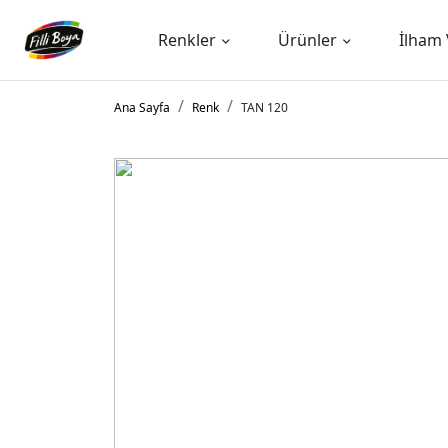
Renkler
Ürünler
İlham 
Ana Sayfa
Renk
TAN 120