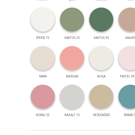
İPEKSİ 75
KAKTÜS 25
KAKTÜS 95
KALKE
MAYA
MERCAN
NUGA
PASTEL P
KORAL 55
BAZALT 15
KESEKAĞIDI
IRMAK 