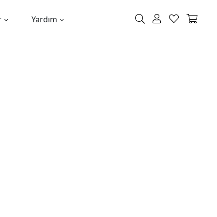
r
Yardım