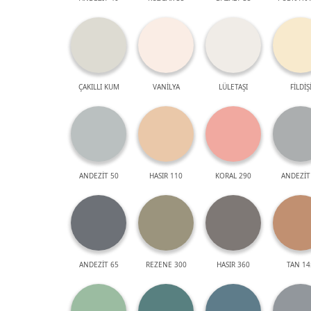
ÇAKILLI KUM
VANİLYA
LÜLETAŞI
FİLDİŞ
ANDEZİT 50
HASIR 110
KORAL 290
ANDEZİT
ANDEZİT 65
REZENE 300
HASIR 360
TAN 14