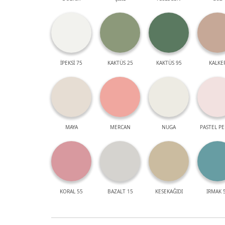
İPEKSİ 75
KAKTÜS 25
KAKTÜS 95
KALKE
MAYA
MERCAN
NUGA
PASTEL P
KORAL 55
BAZALT 15
KESEKAĞIDI
IRMAK 