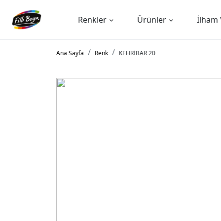
Renkler
Ürünler
İlham 
Ana Sayfa
Renk
KEHRİBAR 20