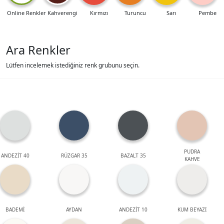
Online Renkler
Kahverengi
Kırmızı
Turuncu
Sarı
Pembe
Ara Renkler
Lütfen incelemek istediğiniz renk grubunu seçin.
PUDRA
ANDEZİT 40
RÜZGAR 35
BAZALT 35
KAHVE
BADEMİ
AYDAN
ANDEZİT 10
KUM BEYAZI