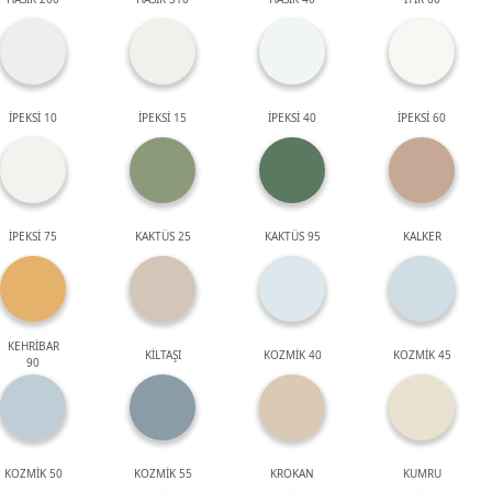
İPEKSİ 10
İPEKSİ 15
İPEKSİ 40
İPEKSİ 60
İPEKSİ 75
KAKTÜS 25
KAKTÜS 95
KALKER
KEHRİBAR
KİLTAŞI
KOZMİK 40
KOZMİK 45
90
KOZMİK 50
KOZMİK 55
KROKAN
KUMRU