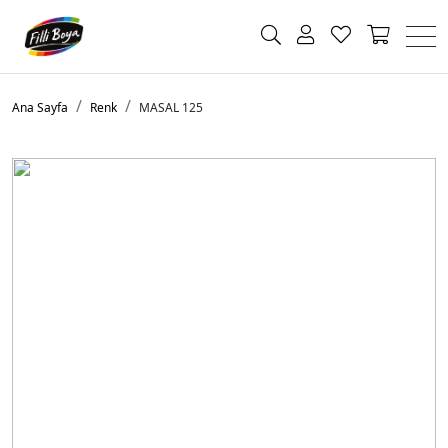
Ana Sayfa
Renk
MASAL 125