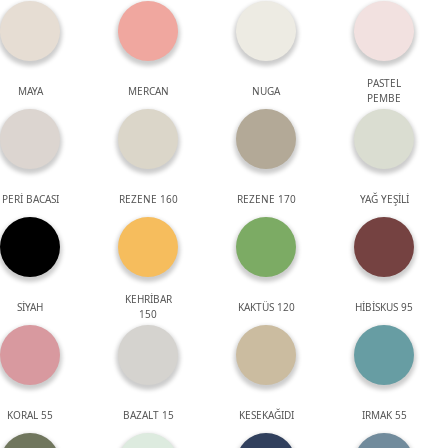
PASTEL
MAYA
MERCAN
NUGA
PEMBE
PERİ BACASI
REZENE 160
REZENE 170
YAĞ YEŞİLİ
KEHRİBAR
SİYAH
KAKTÜS 120
HİBİSKUS 95
150
KORAL 55
BAZALT 15
KESEKAĞIDI
IRMAK 55