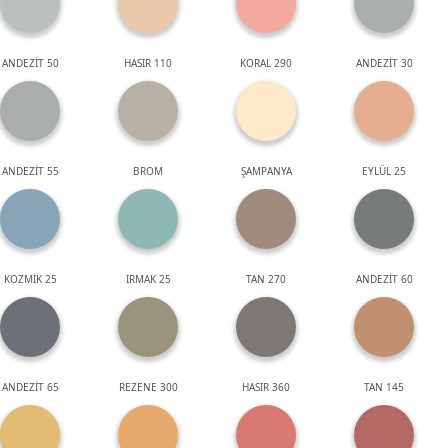
ANDEZİT 50
HASIR 110
KORAL 290
ANDEZİT 30
ANDEZİT 55
BROM
ŞAMPANYA
EYLÜL 25
KOZMİK 25
IRMAK 25
TAN 270
ANDEZİT 60
ANDEZİT 65
REZENE 300
HASIR 360
TAN 145