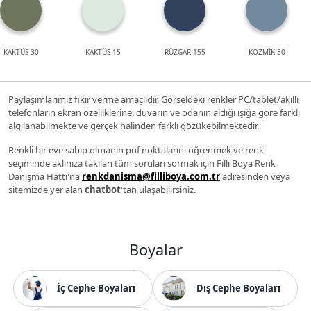
KAKTÜS 30
KAKTÜS 15
RÜZGAR 155
KOZMİK 30
Paylaşımlarımız fikir verme amaçlıdır. Görseldeki renkler PC/tablet/akıllı
telefonların ekran özelliklerine, duvarın ve odanın aldığı ışığa göre farklı
algılanabilmekte ve gerçek halinden farklı gözükebilmektedir.
Renkli bir eve sahip olmanın püf noktalarını öğrenmek ve renk
seçiminde aklınıza takılan tüm soruları sormak için Filli Boya Renk
Danışma Hattı'na
renkdanisma@filliboya.com.tr
adresinden veya
sitemizde yer alan
chatbot
'tan ulaşabilirsiniz.
Boyalar
İç Cephe Boyaları
Dış Cephe Boyaları