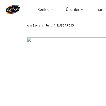
Renkler
Ürünler
İlham 
Ana Sayfa
Renk
RÜZGAR 215