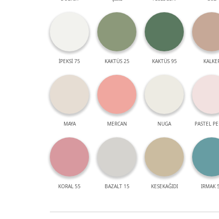
İPEKSİ 75
KAKTÜS 25
KAKTÜS 95
KALKE
MAYA
MERCAN
NUGA
PASTEL P
KORAL 55
BAZALT 15
KESEKAĞIDI
IRMAK 