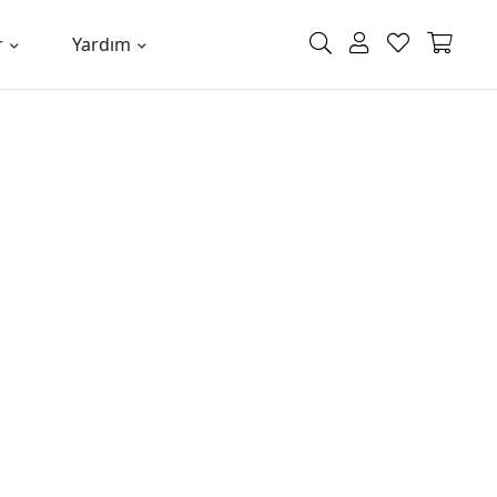
r
Yardım