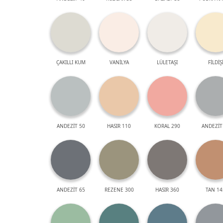
ÇAKILLI KUM
VANİLYA
LÜLETAŞI
FİLDİŞ
ANDEZİT 50
HASIR 110
KORAL 290
ANDEZİT
ANDEZİT 65
REZENE 300
HASIR 360
TAN 14