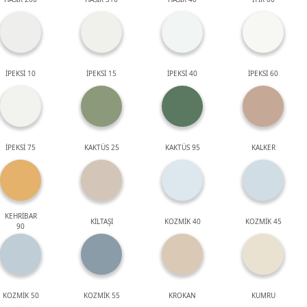
İPEKSİ 10
İPEKSİ 15
İPEKSİ 40
İPEKSİ 60
İPEKSİ 75
KAKTÜS 25
KAKTÜS 95
KALKER
KEHRİBAR
KİLTAŞI
KOZMİK 40
KOZMİK 45
90
KOZMİK 50
KOZMİK 55
KROKAN
KUMRU