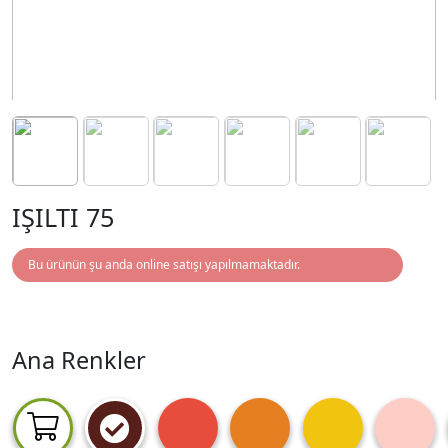
IŞILTI 75
Bu ürünün şu anda online satışı yapılmamaktadır.
Ana Renkler