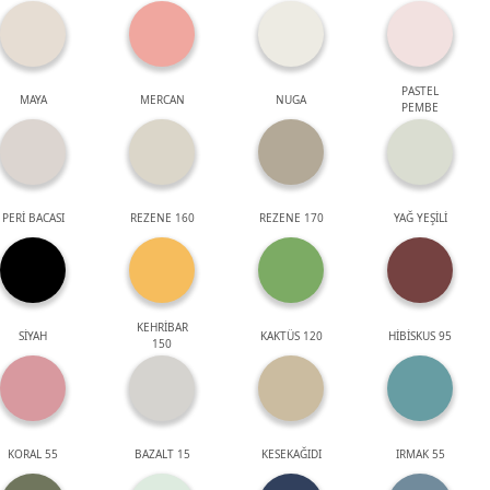
PASTEL
MAYA
MERCAN
NUGA
PEMBE
PERİ BACASI
REZENE 160
REZENE 170
YAĞ YEŞİLİ
KEHRİBAR
SİYAH
KAKTÜS 120
HİBİSKUS 95
150
KORAL 55
BAZALT 15
KESEKAĞIDI
IRMAK 55