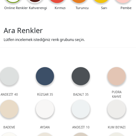
Online Renkler
Kahverengi
Kırmızı
Turuncu
Sarı
Pembe
Ara Renkler
Lütfen incelemek istediğiniz renk grubunu seçin.
PUDRA
ANDEZİT 40
RÜZGAR 35
BAZALT 35
KAHVE
BADEMİ
AYDAN
ANDEZİT 10
KUM BEYAZI