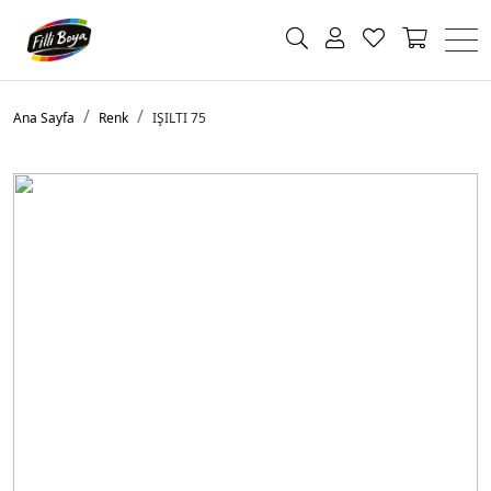
Ana Sayfa
Renk
IŞILTI 75