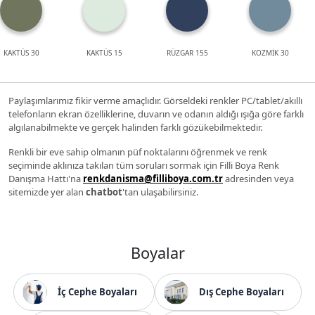
KAKTÜS 30
KAKTÜS 15
RÜZGAR 155
KOZMİK 30
Paylaşımlarımız fikir verme amaçlıdır. Görseldeki renkler PC/tablet/akıllı
telefonların ekran özelliklerine, duvarın ve odanın aldığı ışığa göre farklı
algılanabilmekte ve gerçek halinden farklı gözükebilmektedir.
Renkli bir eve sahip olmanın püf noktalarını öğrenmek ve renk
seçiminde aklınıza takılan tüm soruları sormak için Filli Boya Renk
Danışma Hattı'na
renkdanisma@filliboya.com.tr
adresinden veya
sitemizde yer alan
chatbot
'tan ulaşabilirsiniz.
Boyalar
İç Cephe Boyaları
Dış Cephe Boyaları