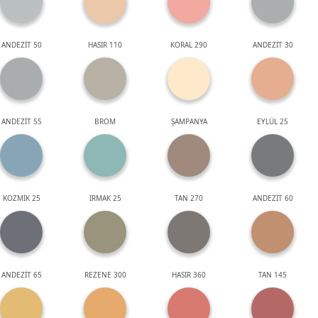
ANDEZİT 50
HASIR 110
KORAL 290
ANDEZİT 30
ANDEZİT 55
BROM
ŞAMPANYA
EYLÜL 25
KOZMİK 25
IRMAK 25
TAN 270
ANDEZİT 60
ANDEZİT 65
REZENE 300
HASIR 360
TAN 145