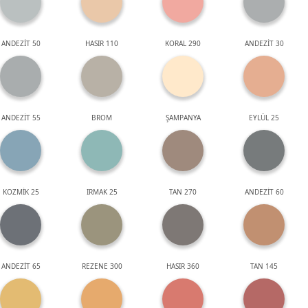
ANDEZİT 50
HASIR 110
KORAL 290
ANDEZİT 30
ANDEZİT 55
BROM
ŞAMPANYA
EYLÜL 25
KOZMİK 25
IRMAK 25
TAN 270
ANDEZİT 60
ANDEZİT 65
REZENE 300
HASIR 360
TAN 145