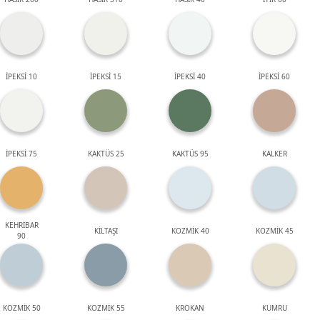
İPEKSİ 10
İPEKSİ 15
İPEKSİ 40
İPEKSİ 60
İPEKSİ 75
KAKTÜS 25
KAKTÜS 95
KALKER
KEHRİBAR
KİLTAŞI
KOZMİK 40
KOZMİK 45
90
KOZMİK 50
KOZMİK 55
KROKAN
KUMRU