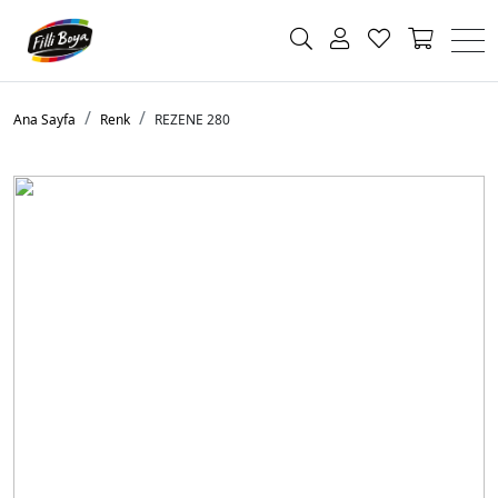
Ana Sayfa
Renk
REZENE 280