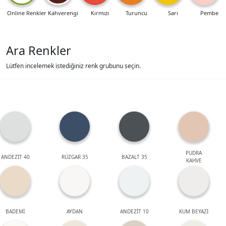
Online Renkler
Kahverengi
Kırmızı
Turuncu
Sarı
Pembe
Ara Renkler
Lütfen incelemek istediğiniz renk grubunu seçin.
PUDRA
ANDEZİT 40
RÜZGAR 35
BAZALT 35
KAHVE
BADEMİ
AYDAN
ANDEZİT 10
KUM BEYAZI