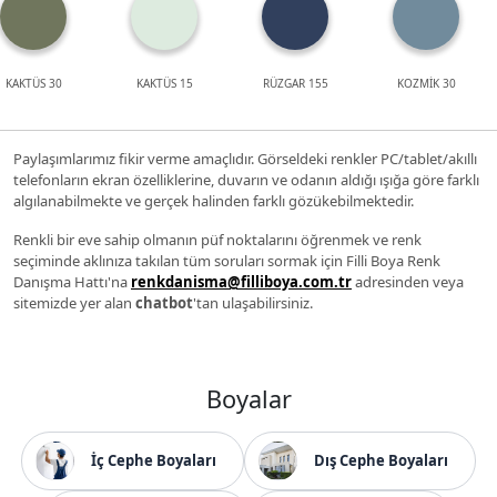
KAKTÜS 30
KAKTÜS 15
RÜZGAR 155
KOZMİK 30
Paylaşımlarımız fikir verme amaçlıdır. Görseldeki renkler PC/tablet/akıllı
telefonların ekran özelliklerine, duvarın ve odanın aldığı ışığa göre farklı
algılanabilmekte ve gerçek halinden farklı gözükebilmektedir.
Renkli bir eve sahip olmanın püf noktalarını öğrenmek ve renk
seçiminde aklınıza takılan tüm soruları sormak için Filli Boya Renk
Danışma Hattı'na
renkdanisma@filliboya.com.tr
adresinden veya
sitemizde yer alan
chatbot
'tan ulaşabilirsiniz.
Boyalar
İç Cephe Boyaları
Dış Cephe Boyaları