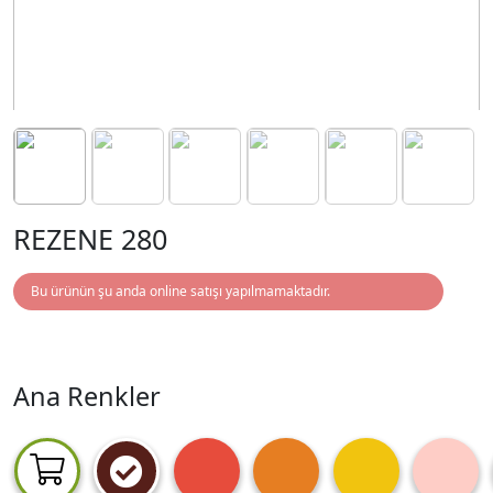
REZENE 280
Bu ürünün şu anda online satışı yapılmamaktadır.
Ana Renkler