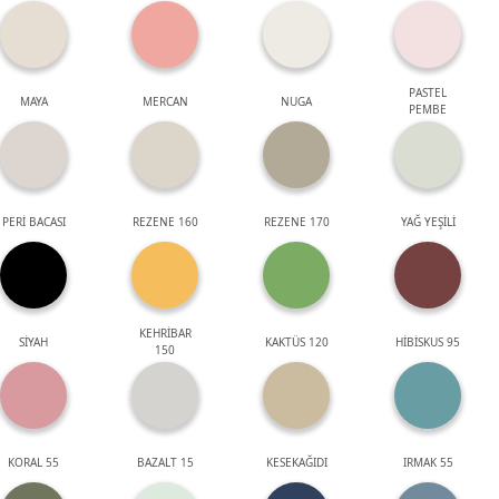
PASTEL
MAYA
MERCAN
NUGA
PEMBE
PERİ BACASI
REZENE 160
REZENE 170
YAĞ YEŞİLİ
KEHRİBAR
SİYAH
KAKTÜS 120
HİBİSKUS 95
150
KORAL 55
BAZALT 15
KESEKAĞIDI
IRMAK 55