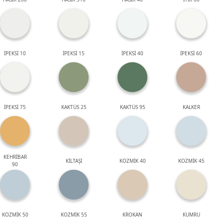
İPEKSİ 10
İPEKSİ 15
İPEKSİ 40
İPEKSİ 60
İPEKSİ 75
KAKTÜS 25
KAKTÜS 95
KALKER
KEHRİBAR
KİLTAŞI
KOZMİK 40
KOZMİK 45
90
KOZMİK 50
KOZMİK 55
KROKAN
KUMRU