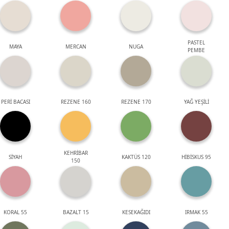
PASTEL
MAYA
MERCAN
NUGA
PEMBE
PERİ BACASI
REZENE 160
REZENE 170
YAĞ YEŞİLİ
KEHRİBAR
SİYAH
KAKTÜS 120
HİBİSKUS 95
150
KORAL 55
BAZALT 15
KESEKAĞIDI
IRMAK 55