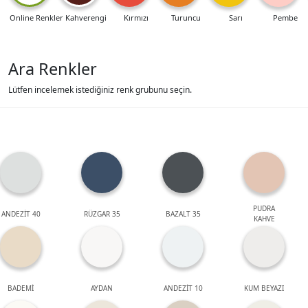
Online Renkler
Kahverengi
Kırmızı
Turuncu
Sarı
Pembe
Ara Renkler
Lütfen incelemek istediğiniz renk grubunu seçin.
PUDRA
ANDEZİT 40
RÜZGAR 35
BAZALT 35
KAHVE
BADEMİ
AYDAN
ANDEZİT 10
KUM BEYAZI