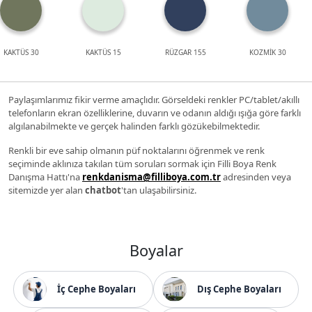
KAKTÜS 30
KAKTÜS 15
RÜZGAR 155
KOZMİK 30
Paylaşımlarımız fikir verme amaçlıdır. Görseldeki renkler PC/tablet/akıllı
telefonların ekran özelliklerine, duvarın ve odanın aldığı ışığa göre farklı
algılanabilmekte ve gerçek halinden farklı gözükebilmektedir.
Renkli bir eve sahip olmanın püf noktalarını öğrenmek ve renk
seçiminde aklınıza takılan tüm soruları sormak için Filli Boya Renk
Danışma Hattı'na
renkdanisma@filliboya.com.tr
adresinden veya
sitemizde yer alan
chatbot
'tan ulaşabilirsiniz.
Boyalar
İç Cephe Boyaları
Dış Cephe Boyaları