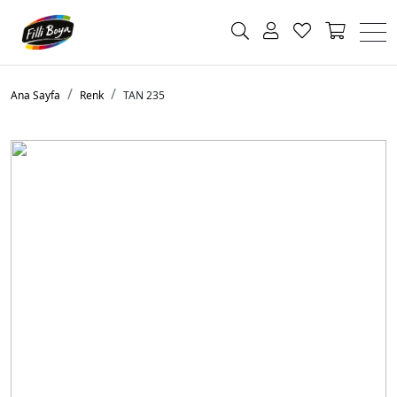
Ana Sayfa
Renk
TAN 235