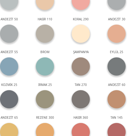
ANDEZİT 50
HASIR 110
KORAL 290
ANDEZİT 30
ANDEZİT 55
BROM
ŞAMPANYA
EYLÜL 25
KOZMİK 25
IRMAK 25
TAN 270
ANDEZİT 60
ANDEZİT 65
REZENE 300
HASIR 360
TAN 145