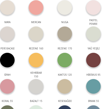
PASTEL
MAYA
MERCAN
NUGA
PEMBE
PERİ BACASI
REZENE 160
REZENE 170
YAĞ YEŞİLİ
KEHRİBAR
SİYAH
KAKTÜS 120
HİBİSKUS 95
150
KORAL 55
BAZALT 15
KESEKAĞIDI
IRMAK 55