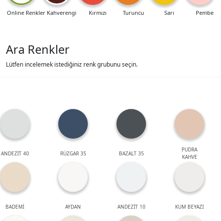
Online Renkler
Kahverengi
Kırmızı
Turuncu
Sarı
Pembe
Ara Renkler
Lütfen incelemek istediğiniz renk grubunu seçin.
PUDRA
ANDEZİT 40
RÜZGAR 35
BAZALT 35
KAHVE
BADEMİ
AYDAN
ANDEZİT 10
KUM BEYAZI