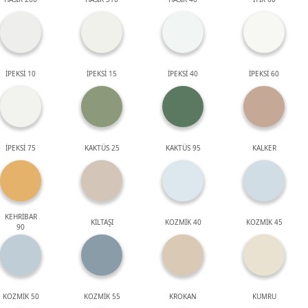
İPEKSİ 10
İPEKSİ 15
İPEKSİ 40
İPEKSİ 60
İPEKSİ 75
KAKTÜS 25
KAKTÜS 95
KALKER
KEHRİBAR
KİLTAŞI
KOZMİK 40
KOZMİK 45
90
KOZMİK 50
KOZMİK 55
KROKAN
KUMRU