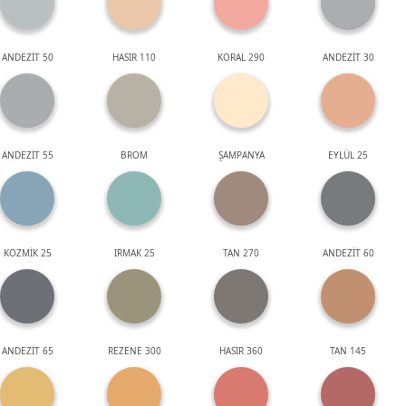
ANDEZİT 50
HASIR 110
KORAL 290
ANDEZİT 30
ANDEZİT 55
BROM
ŞAMPANYA
EYLÜL 25
KOZMİK 25
IRMAK 25
TAN 270
ANDEZİT 60
ANDEZİT 65
REZENE 300
HASIR 360
TAN 145