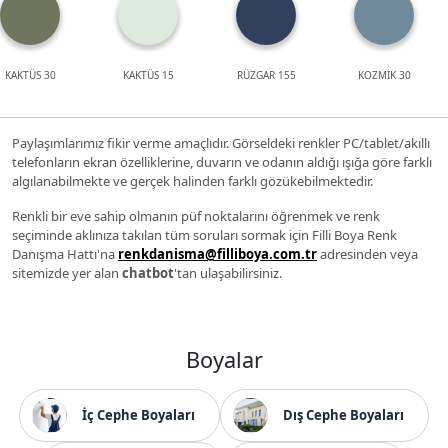
KAKTÜS 30
KAKTÜS 15
RÜZGAR 155
KOZMİK 30
Paylaşımlarımız fikir verme amaçlıdır. Görseldeki renkler PC/tablet/akıllı
telefonların ekran özelliklerine, duvarın ve odanın aldığı ışığa göre farklı
algılanabilmekte ve gerçek halinden farklı gözükebilmektedir.
Renkli bir eve sahip olmanın püf noktalarını öğrenmek ve renk
seçiminde aklınıza takılan tüm soruları sormak için Filli Boya Renk
Danışma Hattı'na
renkdanisma@filliboya.com.tr
adresinden veya
sitemizde yer alan
chatbot
'tan ulaşabilirsiniz.
Boyalar
İç Cephe Boyaları
Dış Cephe Boyaları