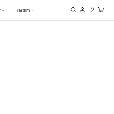
r
Yardım