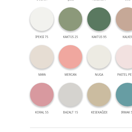
İPEKSİ 75
KAKTÜS 25
KAKTÜS 95
KALKE
MAYA
MERCAN
NUGA
PASTEL P
KORAL 55
BAZALT 15
KESEKAĞIDI
IRMAK 