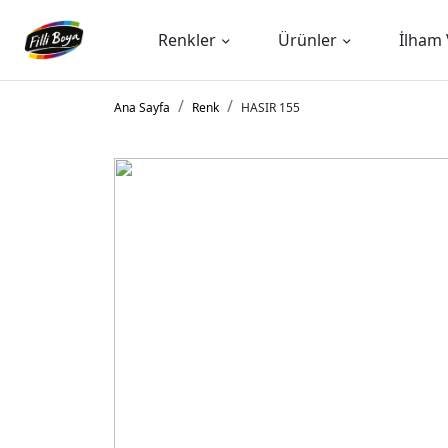
Renkler
Ürünler
İlham 
Ana Sayfa
Renk
HASIR 155