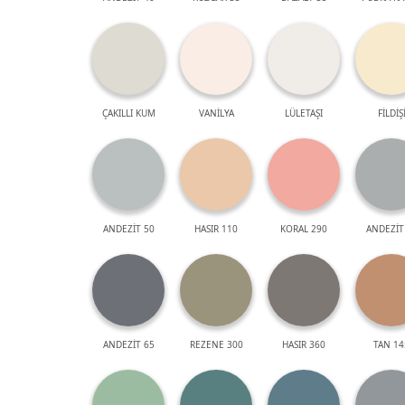
ÇAKILLI KUM
VANİLYA
LÜLETAŞI
FİLDİŞ
ANDEZİT 50
HASIR 110
KORAL 290
ANDEZİT
ANDEZİT 65
REZENE 300
HASIR 360
TAN 14