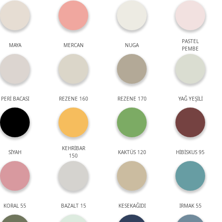
PASTEL
MAYA
MERCAN
NUGA
PEMBE
PERİ BACASI
REZENE 160
REZENE 170
YAĞ YEŞİLİ
KEHRİBAR
SİYAH
KAKTÜS 120
HİBİSKUS 95
150
KORAL 55
BAZALT 15
KESEKAĞIDI
IRMAK 55