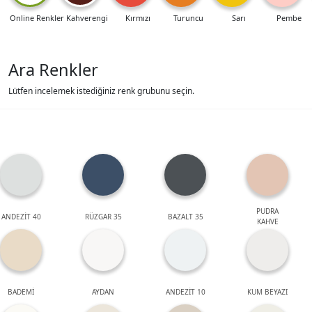
Online Renkler
Kahverengi
Kırmızı
Turuncu
Sarı
Pembe
Ara Renkler
Lütfen incelemek istediğiniz renk grubunu seçin.
PUDRA
ANDEZİT 40
RÜZGAR 35
BAZALT 35
KAHVE
BADEMİ
AYDAN
ANDEZİT 10
KUM BEYAZI