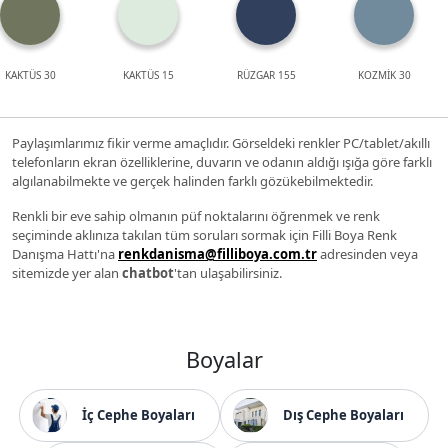
KAKTÜS 30
KAKTÜS 15
RÜZGAR 155
KOZMİK 30
Paylaşımlarımız fikir verme amaçlıdır. Görseldeki renkler PC/tablet/akıllı
telefonların ekran özelliklerine, duvarın ve odanın aldığı ışığa göre farklı
algılanabilmekte ve gerçek halinden farklı gözükebilmektedir.
Renkli bir eve sahip olmanın püf noktalarını öğrenmek ve renk
seçiminde aklınıza takılan tüm soruları sormak için Filli Boya Renk
Danışma Hattı'na
renkdanisma@filliboya.com.tr
adresinden veya
sitemizde yer alan
chatbot
'tan ulaşabilirsiniz.
Boyalar
İç Cephe Boyaları
Dış Cephe Boyaları