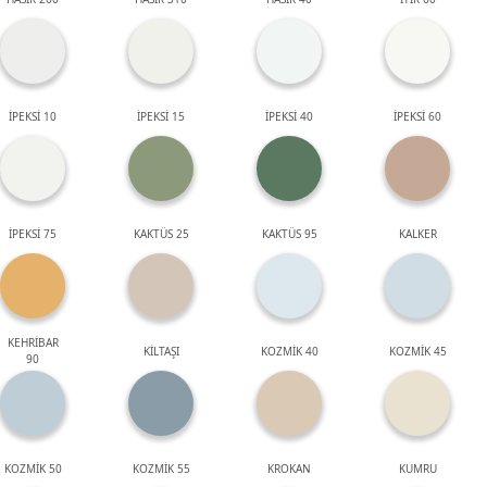
İPEKSİ 10
İPEKSİ 15
İPEKSİ 40
İPEKSİ 60
İPEKSİ 75
KAKTÜS 25
KAKTÜS 95
KALKER
KEHRİBAR
KİLTAŞI
KOZMİK 40
KOZMİK 45
90
KOZMİK 50
KOZMİK 55
KROKAN
KUMRU