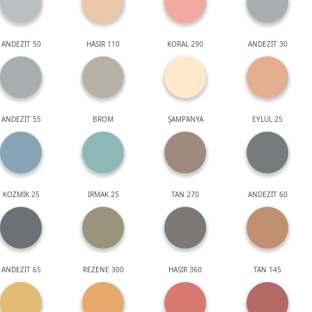
ANDEZİT 50
HASIR 110
KORAL 290
ANDEZİT 30
ANDEZİT 55
BROM
ŞAMPANYA
EYLÜL 25
KOZMİK 25
IRMAK 25
TAN 270
ANDEZİT 60
ANDEZİT 65
REZENE 300
HASIR 360
TAN 145