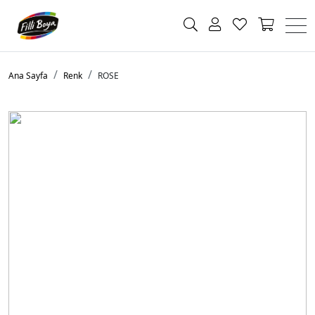
Ana Sayfa
Renk
ROSE