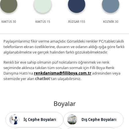
KAKTÜS 30
KAKTÜS 15
RÜZGAR 155
KOZMİK 30
Paylaşımlarımız fikir verme amaçlıdır. Görseldeki renkler PC/tablet/akıllı
telefonların ekran özelliklerine, duvarın ve odanın aldığı ışığa göre farklı
algılanabilmekte ve gerçek halinden farklı gözükebilmektedir.
Renkli bir eve sahip olmanın püf noktalarını öğrenmek ve renk
seçiminde aklınıza takılan tüm soruları sormak için Filli Boya Renk
Danışma Hattı'na
renkdanisma@filliboya.com.tr
adresinden veya
sitemizde yer alan
chatbot
'tan ulaşabilirsiniz.
Boyalar
İç Cephe Boyaları
Dış Cephe Boyaları