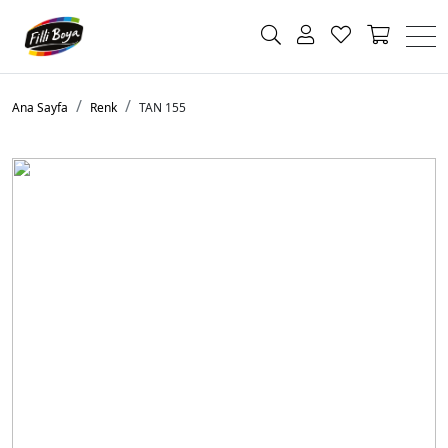
Ana Sayfa
Renk
TAN 155