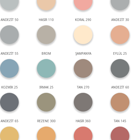
ANDEZİT 50
HASIR 110
KORAL 290
ANDEZİT 30
ANDEZİT 55
BROM
ŞAMPANYA
EYLÜL 25
KOZMİK 25
IRMAK 25
TAN 270
ANDEZİT 60
ANDEZİT 65
REZENE 300
HASIR 360
TAN 145