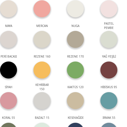
PASTEL
MAYA
MERCAN
NUGA
PEMBE
PERİ BACASI
REZENE 160
REZENE 170
YAĞ YEŞİLİ
KEHRİBAR
SİYAH
KAKTÜS 120
HİBİSKUS 95
150
KORAL 55
BAZALT 15
KESEKAĞIDI
IRMAK 55