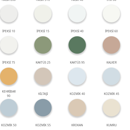
İPEKSİ 10
İPEKSİ 15
İPEKSİ 40
İPEKSİ 60
İPEKSİ 75
KAKTÜS 25
KAKTÜS 95
KALKER
KEHRİBAR
KİLTAŞI
KOZMİK 40
KOZMİK 45
90
KOZMİK 50
KOZMİK 55
KROKAN
KUMRU