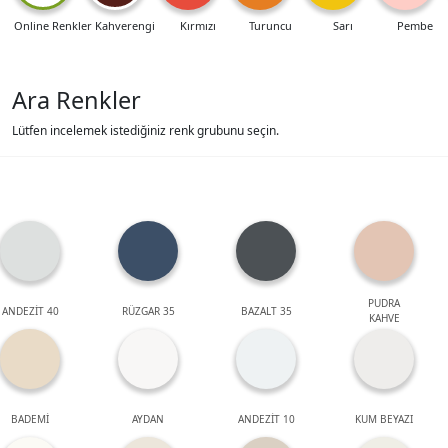
Online Renkler
Kahverengi
Kırmızı
Turuncu
Sarı
Pembe
Ara Renkler
Lütfen incelemek istediğiniz renk grubunu seçin.
PUDRA
ANDEZİT 40
RÜZGAR 35
BAZALT 35
KAHVE
BADEMİ
AYDAN
ANDEZİT 10
KUM BEYAZI