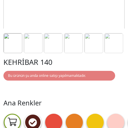
KEHRİBAR 140
Bu ürünün şu anda online satışı yapılmamaktadır.
Ana Renkler