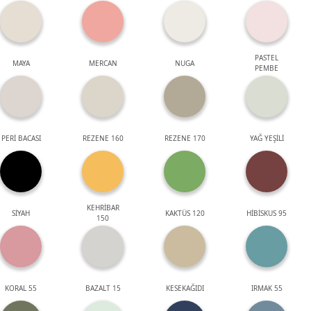
PASTEL
MAYA
MERCAN
NUGA
PEMBE
PERİ BACASI
REZENE 160
REZENE 170
YAĞ YEŞİLİ
KEHRİBAR
SİYAH
KAKTÜS 120
HİBİSKUS 95
150
KORAL 55
BAZALT 15
KESEKAĞIDI
IRMAK 55