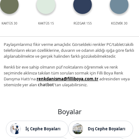
KAKTÜS 30
KAKTÜS 15
RÜZGAR 155
KOZMİK 30
Paylaşımlarımız fikir verme amaçlıdır. Görseldeki renkler PC/tablet/akıllı
telefonların ekran özelliklerine, duvarın ve odanın aldığı ışığa göre farklı
algılanabilmekte ve gerçek halinden farklı gözükebilmektedir.
Renkli bir eve sahip olmanın püf noktalarını öğrenmek ve renk
seçiminde aklınıza takılan tüm soruları sormak için Filli Boya Renk
Danışma Hattı'na
renkdanisma@filliboya.com.tr
adresinden veya
sitemizde yer alan
chatbot
'tan ulaşabilirsiniz.
Boyalar
İç Cephe Boyaları
Dış Cephe Boyaları