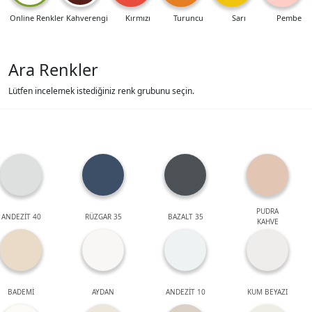
Online Renkler
Kahverengi
Kırmızı
Turuncu
Sarı
Pembe
Ara Renkler
Lütfen incelemek istediğiniz renk grubunu seçin.
PUDRA
ANDEZİT 40
RÜZGAR 35
BAZALT 35
KAHVE
BADEMİ
AYDAN
ANDEZİT 10
KUM BEYAZI