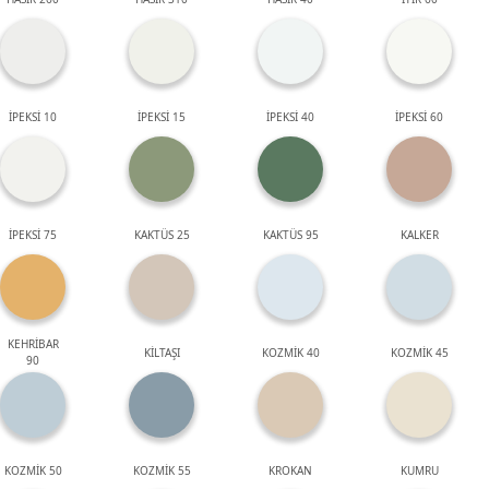
İPEKSİ 10
İPEKSİ 15
İPEKSİ 40
İPEKSİ 60
İPEKSİ 75
KAKTÜS 25
KAKTÜS 95
KALKER
KEHRİBAR
KİLTAŞI
KOZMİK 40
KOZMİK 45
90
KOZMİK 50
KOZMİK 55
KROKAN
KUMRU