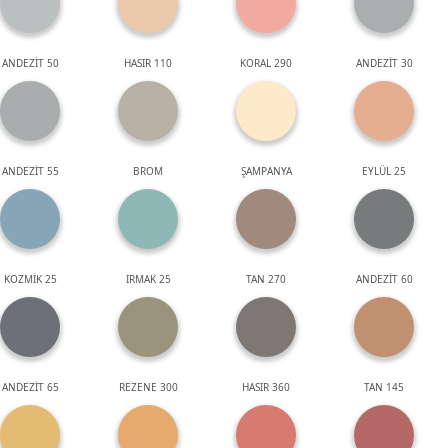
ANDEZİT 50
HASIR 110
KORAL 290
ANDEZİT 30
ANDEZİT 55
BROM
ŞAMPANYA
EYLÜL 25
KOZMİK 25
IRMAK 25
TAN 270
ANDEZİT 60
ANDEZİT 65
REZENE 300
HASIR 360
TAN 145