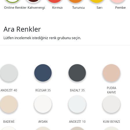
Online Renkler
Kahverengi
Kırmızı
Turuncu
Sarı
Pembe
Ara Renkler
Lütfen incelemek istediğiniz renk grubunu seçin.
PUDRA
ANDEZİT 40
RÜZGAR 35
BAZALT 35
KAHVE
BADEMİ
AYDAN
ANDEZİT 10
KUM BEYAZI