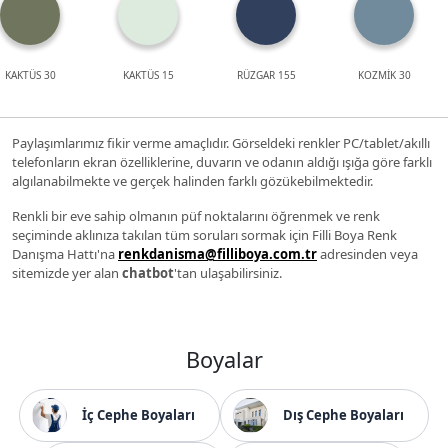
KAKTÜS 30
KAKTÜS 15
RÜZGAR 155
KOZMİK 30
Paylaşımlarımız fikir verme amaçlıdır. Görseldeki renkler PC/tablet/akıllı
telefonların ekran özelliklerine, duvarın ve odanın aldığı ışığa göre farklı
algılanabilmekte ve gerçek halinden farklı gözükebilmektedir.
Renkli bir eve sahip olmanın püf noktalarını öğrenmek ve renk
seçiminde aklınıza takılan tüm soruları sormak için Filli Boya Renk
Danışma Hattı'na
renkdanisma@filliboya.com.tr
adresinden veya
sitemizde yer alan
chatbot
'tan ulaşabilirsiniz.
Boyalar
İç Cephe Boyaları
Dış Cephe Boyaları