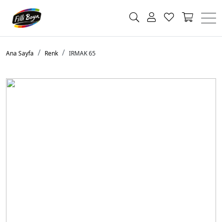
Ana Sayfa
Renk
IRMAK 65