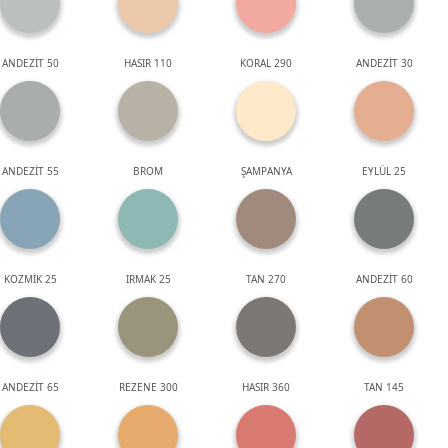
ANDEZİT 50
HASIR 110
KORAL 290
ANDEZİT 30
ANDEZİT 55
BROM
ŞAMPANYA
EYLÜL 25
KOZMİK 25
IRMAK 25
TAN 270
ANDEZİT 60
ANDEZİT 65
REZENE 300
HASIR 360
TAN 145