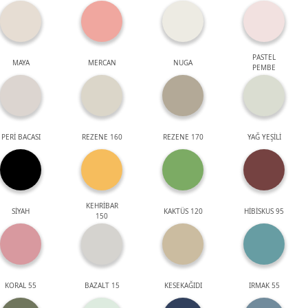
PASTEL
MAYA
MERCAN
NUGA
PEMBE
PERİ BACASI
REZENE 160
REZENE 170
YAĞ YEŞİLİ
KEHRİBAR
SİYAH
KAKTÜS 120
HİBİSKUS 95
150
KORAL 55
BAZALT 15
KESEKAĞIDI
IRMAK 55