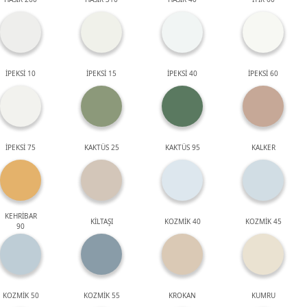
İPEKSİ 10
İPEKSİ 15
İPEKSİ 40
İPEKSİ 60
İPEKSİ 75
KAKTÜS 25
KAKTÜS 95
KALKER
KEHRİBAR
KİLTAŞI
KOZMİK 40
KOZMİK 45
90
KOZMİK 50
KOZMİK 55
KROKAN
KUMRU