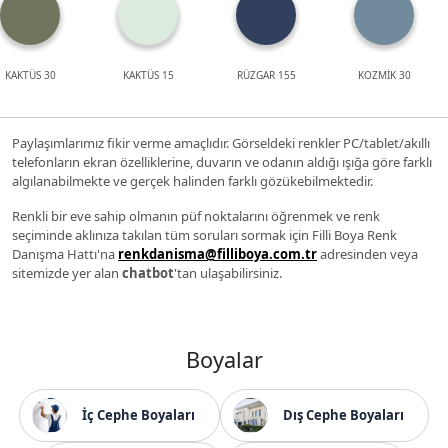
KAKTÜS 30
KAKTÜS 15
RÜZGAR 155
KOZMİK 30
Paylaşımlarımız fikir verme amaçlıdır. Görseldeki renkler PC/tablet/akıllı
telefonların ekran özelliklerine, duvarın ve odanın aldığı ışığa göre farklı
algılanabilmekte ve gerçek halinden farklı gözükebilmektedir.
Renkli bir eve sahip olmanın püf noktalarını öğrenmek ve renk
seçiminde aklınıza takılan tüm soruları sormak için Filli Boya Renk
Danışma Hattı'na
renkdanisma@filliboya.com.tr
adresinden veya
sitemizde yer alan
chatbot
'tan ulaşabilirsiniz.
Boyalar
İç Cephe Boyaları
Dış Cephe Boyaları