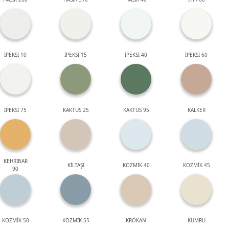
İPEKSİ 10
İPEKSİ 15
İPEKSİ 40
İPEKSİ 60
İPEKSİ 75
KAKTÜS 25
KAKTÜS 95
KALKER
KEHRİBAR
KİLTAŞI
KOZMİK 40
KOZMİK 45
90
KOZMİK 50
KOZMİK 55
KROKAN
KUMRU