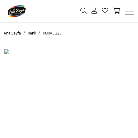
Ana Sayfa
Renk
KORAL 225