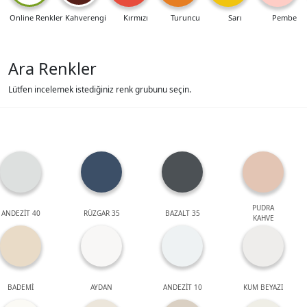
Online Renkler
Kahverengi
Kırmızı
Turuncu
Sarı
Pembe
Ara Renkler
Lütfen incelemek istediğiniz renk grubunu seçin.
PUDRA
ANDEZİT 40
RÜZGAR 35
BAZALT 35
KAHVE
BADEMİ
AYDAN
ANDEZİT 10
KUM BEYAZI