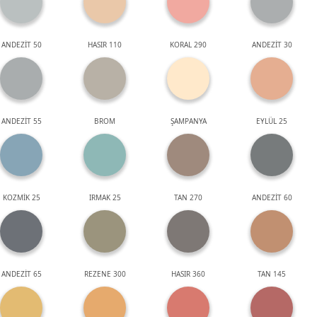
ANDEZİT 50
HASIR 110
KORAL 290
ANDEZİT 30
ANDEZİT 55
BROM
ŞAMPANYA
EYLÜL 25
KOZMİK 25
IRMAK 25
TAN 270
ANDEZİT 60
ANDEZİT 65
REZENE 300
HASIR 360
TAN 145