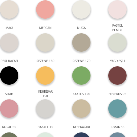
PASTEL
MAYA
MERCAN
NUGA
PEMBE
PERİ BACASI
REZENE 160
REZENE 170
YAĞ YEŞİLİ
KEHRİBAR
SİYAH
KAKTÜS 120
HİBİSKUS 95
150
KORAL 55
BAZALT 15
KESEKAĞIDI
IRMAK 55