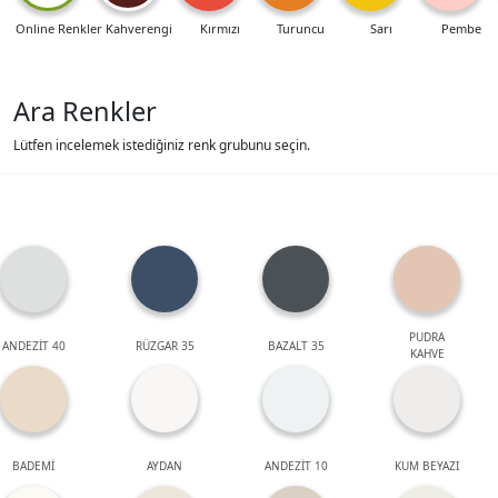
Online Renkler
Kahverengi
Kırmızı
Turuncu
Sarı
Pembe
Ara Renkler
Lütfen incelemek istediğiniz renk grubunu seçin.
PUDRA
ANDEZİT 40
RÜZGAR 35
BAZALT 35
KAHVE
BADEMİ
AYDAN
ANDEZİT 10
KUM BEYAZI