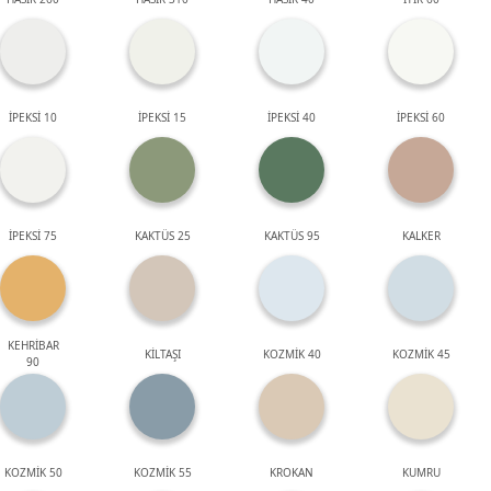
İPEKSİ 10
İPEKSİ 15
İPEKSİ 40
İPEKSİ 60
İPEKSİ 75
KAKTÜS 25
KAKTÜS 95
KALKER
KEHRİBAR
KİLTAŞI
KOZMİK 40
KOZMİK 45
90
KOZMİK 50
KOZMİK 55
KROKAN
KUMRU