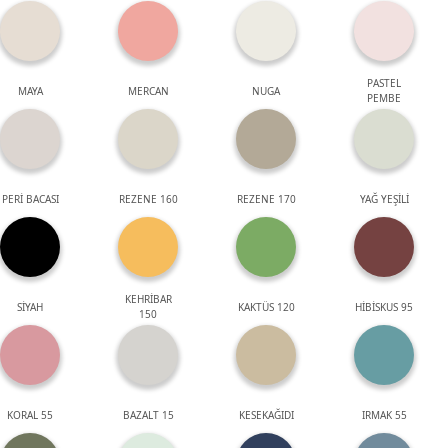
PASTEL
MAYA
MERCAN
NUGA
PEMBE
PERİ BACASI
REZENE 160
REZENE 170
YAĞ YEŞİLİ
KEHRİBAR
SİYAH
KAKTÜS 120
HİBİSKUS 95
150
KORAL 55
BAZALT 15
KESEKAĞIDI
IRMAK 55