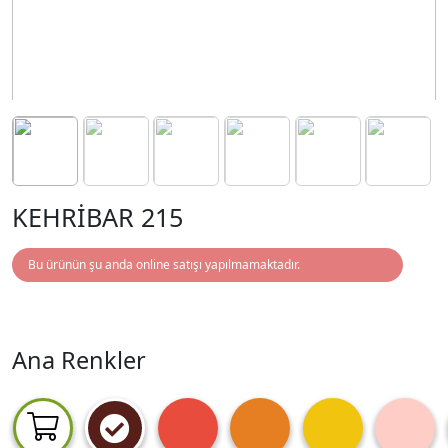
KEHRİBAR 215
Bu ürünün şu anda online satışı yapılmamaktadır.
Ana Renkler