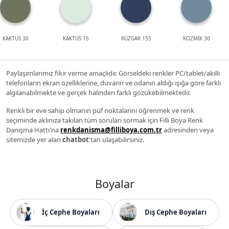
KAKTÜS 30
KAKTÜS 15
RÜZGAR 155
KOZMİK 30
Paylaşımlarımız fikir verme amaçlıdır. Görseldeki renkler PC/tablet/akıllı
telefonların ekran özelliklerine, duvarın ve odanın aldığı ışığa göre farklı
algılanabilmekte ve gerçek halinden farklı gözükebilmektedir.
Renkli bir eve sahip olmanın püf noktalarını öğrenmek ve renk
seçiminde aklınıza takılan tüm soruları sormak için Filli Boya Renk
Danışma Hattı'na
renkdanisma@filliboya.com.tr
adresinden veya
sitemizde yer alan
chatbot
'tan ulaşabilirsiniz.
Boyalar
İç Cephe Boyaları
Dış Cephe Boyaları