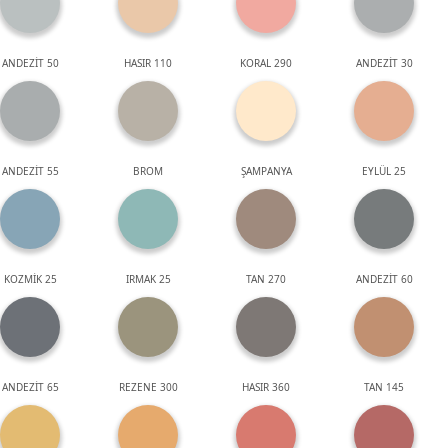
ANDEZİT 50
HASIR 110
KORAL 290
ANDEZİT 30
ANDEZİT 55
BROM
ŞAMPANYA
EYLÜL 25
KOZMİK 25
IRMAK 25
TAN 270
ANDEZİT 60
ANDEZİT 65
REZENE 300
HASIR 360
TAN 145