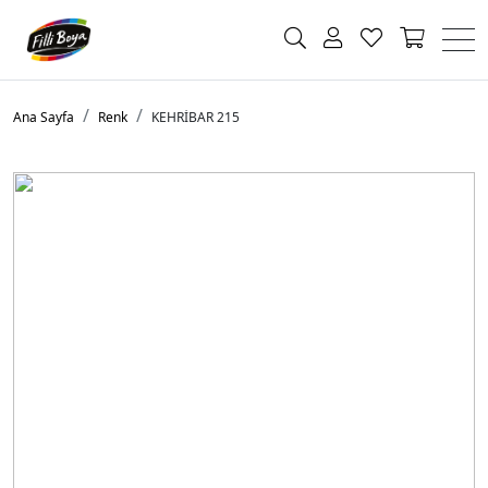
Ana Sayfa
Renk
KEHRİBAR 215