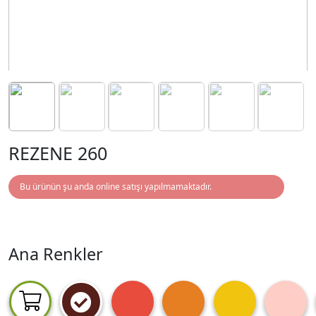
REZENE 260
Bu ürünün şu anda online satışı yapılmamaktadır.
Ana Renkler