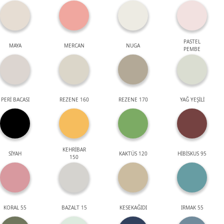
PASTEL
MAYA
MERCAN
NUGA
PEMBE
PERİ BACASI
REZENE 160
REZENE 170
YAĞ YEŞİLİ
KEHRİBAR
SİYAH
KAKTÜS 120
HİBİSKUS 95
150
KORAL 55
BAZALT 15
KESEKAĞIDI
IRMAK 55