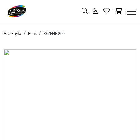
Ana Sayfa
Renk
REZENE 260