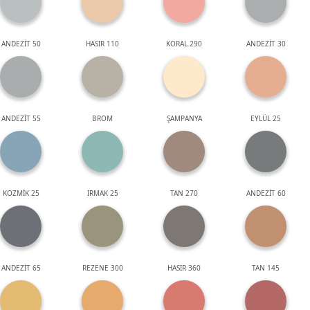
ANDEZİT 50
HASIR 110
KORAL 290
ANDEZİT 30
ANDEZİT 55
BROM
ŞAMPANYA
EYLÜL 25
KOZMİK 25
IRMAK 25
TAN 270
ANDEZİT 60
ANDEZİT 65
REZENE 300
HASIR 360
TAN 145