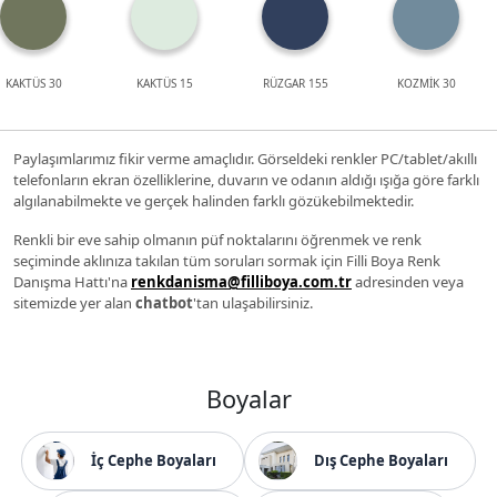
KAKTÜS 30
KAKTÜS 15
RÜZGAR 155
KOZMİK 30
Paylaşımlarımız fikir verme amaçlıdır. Görseldeki renkler PC/tablet/akıllı
telefonların ekran özelliklerine, duvarın ve odanın aldığı ışığa göre farklı
algılanabilmekte ve gerçek halinden farklı gözükebilmektedir.
Renkli bir eve sahip olmanın püf noktalarını öğrenmek ve renk
seçiminde aklınıza takılan tüm soruları sormak için Filli Boya Renk
Danışma Hattı'na
renkdanisma@filliboya.com.tr
adresinden veya
sitemizde yer alan
chatbot
'tan ulaşabilirsiniz.
Boyalar
İç Cephe Boyaları
Dış Cephe Boyaları