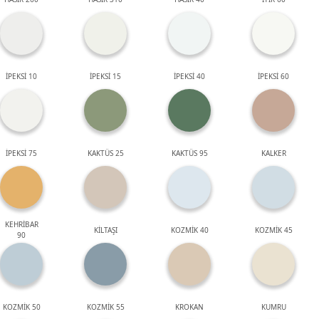
İPEKSİ 10
İPEKSİ 15
İPEKSİ 40
İPEKSİ 60
İPEKSİ 75
KAKTÜS 25
KAKTÜS 95
KALKER
KEHRİBAR
KİLTAŞI
KOZMİK 40
KOZMİK 45
90
KOZMİK 50
KOZMİK 55
KROKAN
KUMRU