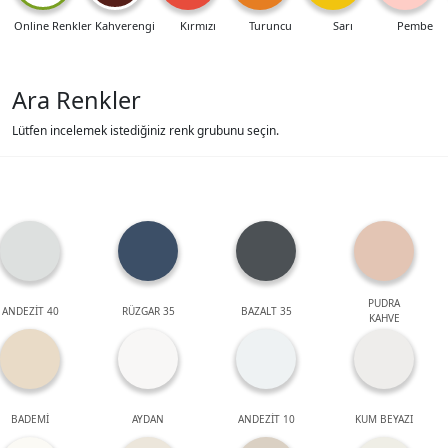
Online Renkler
Kahverengi
Kırmızı
Turuncu
Sarı
Pembe
Ara Renkler
Lütfen incelemek istediğiniz renk grubunu seçin.
PUDRA
ANDEZİT 40
RÜZGAR 35
BAZALT 35
KAHVE
BADEMİ
AYDAN
ANDEZİT 10
KUM BEYAZI