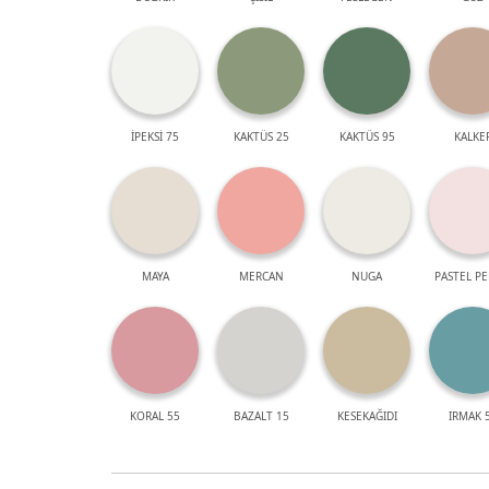
İPEKSİ 75
KAKTÜS 25
KAKTÜS 95
KALKE
MAYA
MERCAN
NUGA
PASTEL P
KORAL 55
BAZALT 15
KESEKAĞIDI
IRMAK 