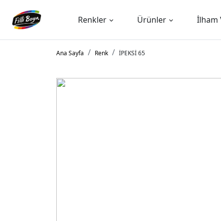
Renkler
Ürünler
İlham 
Ana Sayfa
Renk
İPEKSİ 65