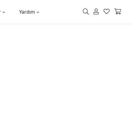
r
Yardım