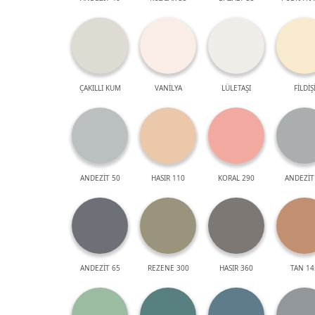
ÇAKILLI KUM
VANİLYA
LÜLETAŞI
FİLDİŞ
ANDEZİT 50
HASIR 110
KORAL 290
ANDEZİT
ANDEZİT 65
REZENE 300
HASIR 360
TAN 14