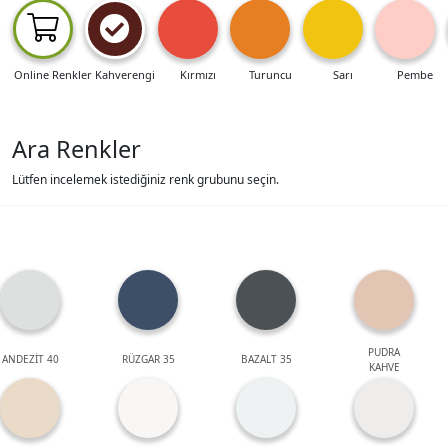
Online Renkler
Kahverengi
Kırmızı
Turuncu
Sarı
Pembe
Ara Renkler
Lütfen incelemek istediğiniz renk grubunu seçin.
PUDRA
ANDEZİT 40
RÜZGAR 35
BAZALT 35
KAHVE