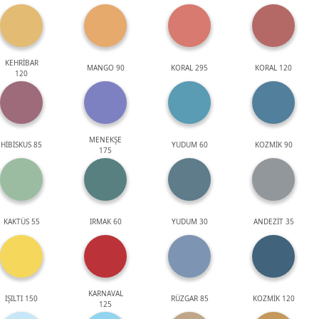
KEHRİBAR
MANGO 90
KORAL 295
KORAL 120
120
MENEKŞE
HİBİSKUS 85
YUDUM 60
KOZMİK 90
175
KAKTÜS 55
IRMAK 60
YUDUM 30
ANDEZİT 35
KARNAVAL
IŞILTI 150
RÜZGAR 85
KOZMİK 120
125