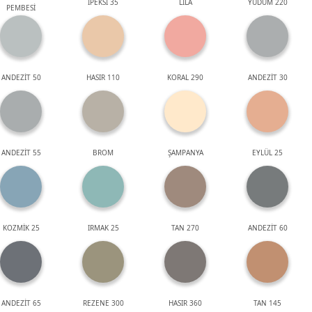
İPEKSİ 35
LİLA
YUDUM 220
PEMBESİ
ANDEZİT 50
HASIR 110
KORAL 290
ANDEZİT 30
ANDEZİT 55
BROM
ŞAMPANYA
EYLÜL 25
KOZMİK 25
IRMAK 25
TAN 270
ANDEZİT 60
ANDEZİT 65
REZENE 300
HASIR 360
TAN 145