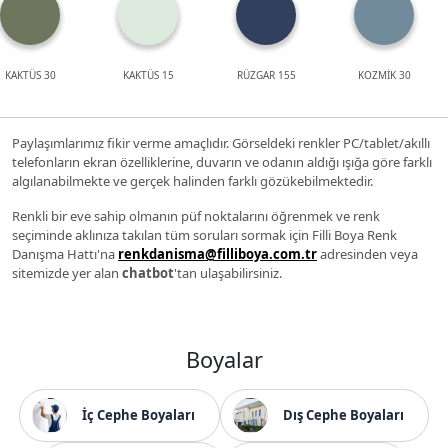
KAKTÜS 30
KAKTÜS 15
RÜZGAR 155
KOZMİK 30
Paylaşımlarımız fikir verme amaçlıdır. Görseldeki renkler PC/tablet/akıllı
telefonların ekran özelliklerine, duvarın ve odanın aldığı ışığa göre farklı
algılanabilmekte ve gerçek halinden farklı gözükebilmektedir.
Renkli bir eve sahip olmanın püf noktalarını öğrenmek ve renk
seçiminde aklınıza takılan tüm soruları sormak için Filli Boya Renk
Danışma Hattı'na
renkdanisma@filliboya.com.tr
adresinden veya
sitemizde yer alan
chatbot
'tan ulaşabilirsiniz.
Boyalar
İç Cephe Boyaları
Dış Cephe Boyaları