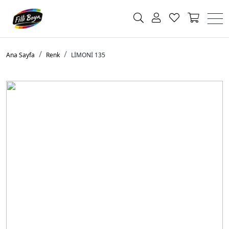
Ana Sayfa
Renk
LİMONİ 135