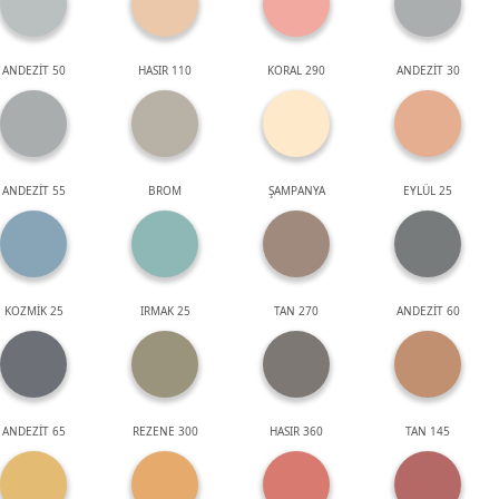
ANDEZİT 50
HASIR 110
KORAL 290
ANDEZİT 30
ANDEZİT 55
BROM
ŞAMPANYA
EYLÜL 25
KOZMİK 25
IRMAK 25
TAN 270
ANDEZİT 60
ANDEZİT 65
REZENE 300
HASIR 360
TAN 145