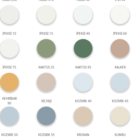
İPEKSİ 10
İPEKSİ 15
İPEKSİ 40
İPEKSİ 60
İPEKSİ 75
KAKTÜS 25
KAKTÜS 95
KALKER
KEHRİBAR
KİLTAŞI
KOZMİK 40
KOZMİK 45
90
KOZMİK 50
KOZMİK 55
KROKAN
KUMRU