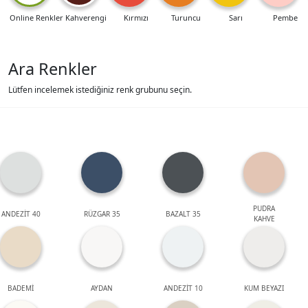
Online Renkler
Kahverengi
Kırmızı
Turuncu
Sarı
Pembe
Ara Renkler
Lütfen incelemek istediğiniz renk grubunu seçin.
PUDRA
ANDEZİT 40
RÜZGAR 35
BAZALT 35
KAHVE
BADEMİ
AYDAN
ANDEZİT 10
KUM BEYAZI