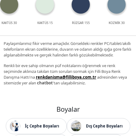
KAKTÜS 30
KAKTÜS 15
RÜZGAR 155
KOZMİK 30
Paylaşımlarımız fikir verme amaçlıdır. Görseldeki renkler PC/tablet/akıllı
telefonların ekran özelliklerine, duvarın ve odanın aldığı ışığa göre farklı
algılanabilmekte ve gerçek halinden farklı gözükebilmektedir.
Renkli bir eve sahip olmanın püf noktalarını öğrenmek ve renk
seçiminde aklınıza takılan tüm soruları sormak için Filli Boya Renk
Danışma Hattı'na
renkdanisma@filliboya.com.tr
adresinden veya
sitemizde yer alan
chatbot
'tan ulaşabilirsiniz.
Boyalar
İç Cephe Boyaları
Dış Cephe Boyaları