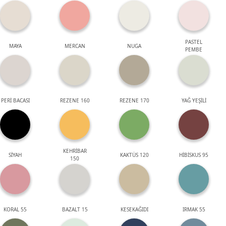
PASTEL
MAYA
MERCAN
NUGA
PEMBE
PERİ BACASI
REZENE 160
REZENE 170
YAĞ YEŞİLİ
KEHRİBAR
SİYAH
KAKTÜS 120
HİBİSKUS 95
150
KORAL 55
BAZALT 15
KESEKAĞIDI
IRMAK 55