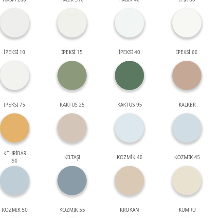
İPEKSİ 10
İPEKSİ 15
İPEKSİ 40
İPEKSİ 60
İPEKSİ 75
KAKTÜS 25
KAKTÜS 95
KALKER
KEHRİBAR
KİLTAŞI
KOZMİK 40
KOZMİK 45
90
KOZMİK 50
KOZMİK 55
KROKAN
KUMRU