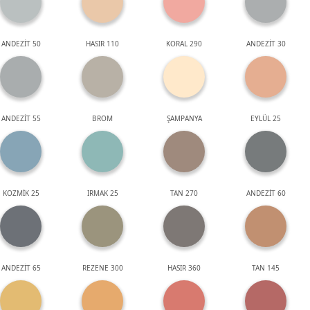
ANDEZİT 50
HASIR 110
KORAL 290
ANDEZİT 30
ANDEZİT 55
BROM
ŞAMPANYA
EYLÜL 25
KOZMİK 25
IRMAK 25
TAN 270
ANDEZİT 60
ANDEZİT 65
REZENE 300
HASIR 360
TAN 145