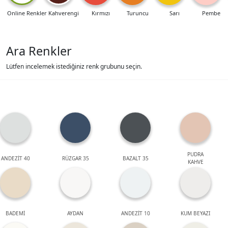
Online Renkler
Kahverengi
Kırmızı
Turuncu
Sarı
Pembe
Ara Renkler
Lütfen incelemek istediğiniz renk grubunu seçin.
PUDRA
ANDEZİT 40
RÜZGAR 35
BAZALT 35
KAHVE
BADEMİ
AYDAN
ANDEZİT 10
KUM BEYAZI