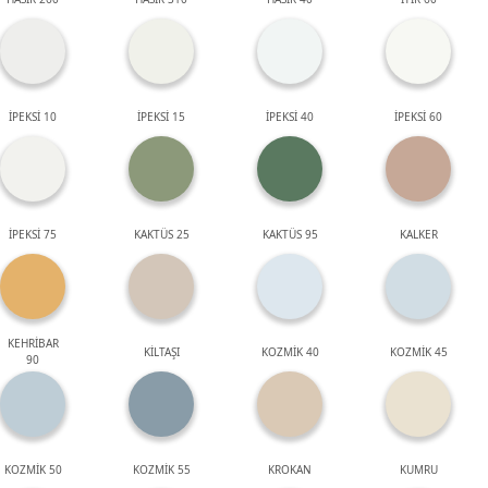
İPEKSİ 10
İPEKSİ 15
İPEKSİ 40
İPEKSİ 60
İPEKSİ 75
KAKTÜS 25
KAKTÜS 95
KALKER
KEHRİBAR
KİLTAŞI
KOZMİK 40
KOZMİK 45
90
KOZMİK 50
KOZMİK 55
KROKAN
KUMRU