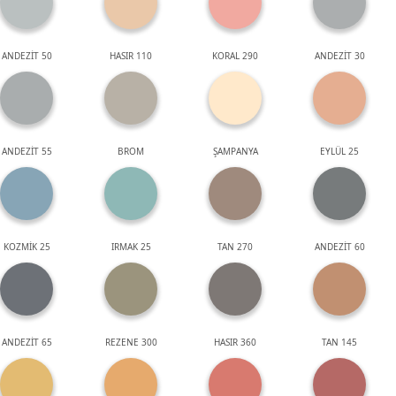
ANDEZİT 50
HASIR 110
KORAL 290
ANDEZİT 30
ANDEZİT 55
BROM
ŞAMPANYA
EYLÜL 25
KOZMİK 25
IRMAK 25
TAN 270
ANDEZİT 60
ANDEZİT 65
REZENE 300
HASIR 360
TAN 145