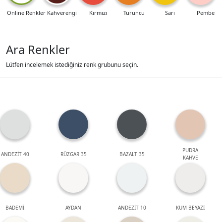
Online Renkler
Kahverengi
Kırmızı
Turuncu
Sarı
Pembe
Ara Renkler
Lütfen incelemek istediğiniz renk grubunu seçin.
PUDRA
ANDEZİT 40
RÜZGAR 35
BAZALT 35
KAHVE
BADEMİ
AYDAN
ANDEZİT 10
KUM BEYAZI