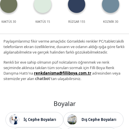
KAKTÜS 30
KAKTÜS 15
RÜZGAR 155
KOZMİK 30
Paylaşımlarımız fikir verme amaçlıdır. Görseldeki renkler PC/tablet/akıllı
telefonların ekran özelliklerine, duvarın ve odanın aldığı ışığa göre farklı
algılanabilmekte ve gerçek halinden farklı gözükebilmektedir.
Renkli bir eve sahip olmanın püf noktalarını öğrenmek ve renk
seçiminde aklınıza takılan tüm soruları sormak için Filli Boya Renk
Danışma Hattı'na
renkdanisma@filliboya.com.tr
adresinden veya
sitemizde yer alan
chatbot
'tan ulaşabilirsiniz.
Boyalar
İç Cephe Boyaları
Dış Cephe Boyaları