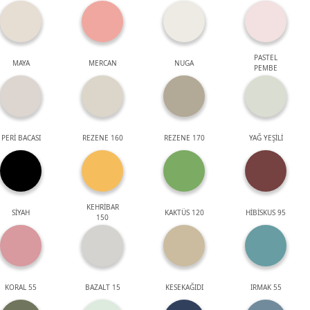
PASTEL
MAYA
MERCAN
NUGA
PEMBE
PERİ BACASI
REZENE 160
REZENE 170
YAĞ YEŞİLİ
KEHRİBAR
SİYAH
KAKTÜS 120
HİBİSKUS 95
150
KORAL 55
BAZALT 15
KESEKAĞIDI
IRMAK 55