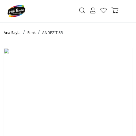
Ana Sayfa
Renk
ANDEZİT 85