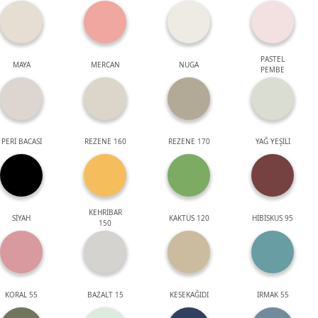
PASTEL
MAYA
MERCAN
NUGA
PEMBE
PERİ BACASI
REZENE 160
REZENE 170
YAĞ YEŞİLİ
KEHRİBAR
SİYAH
KAKTÜS 120
HİBİSKUS 95
150
KORAL 55
BAZALT 15
KESEKAĞIDI
IRMAK 55