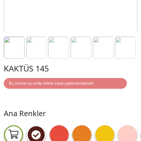
KAKTÜS 145
Bu ürünün şu anda online satışı yapılmamaktadır.
Ana Renkler