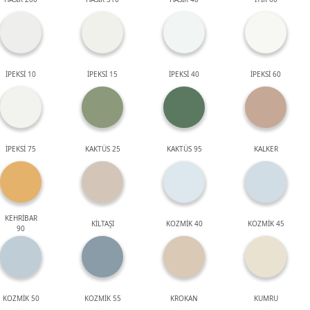
İPEKSİ 10
İPEKSİ 15
İPEKSİ 40
İPEKSİ 60
İPEKSİ 75
KAKTÜS 25
KAKTÜS 95
KALKER
KEHRİBAR
KİLTAŞI
KOZMİK 40
KOZMİK 45
90
KOZMİK 50
KOZMİK 55
KROKAN
KUMRU