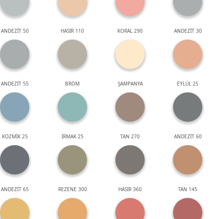
ANDEZİT 50
HASIR 110
KORAL 290
ANDEZİT 30
ANDEZİT 55
BROM
ŞAMPANYA
EYLÜL 25
KOZMİK 25
IRMAK 25
TAN 270
ANDEZİT 60
ANDEZİT 65
REZENE 300
HASIR 360
TAN 145