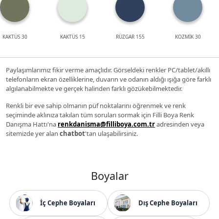
KAKTÜS 30
KAKTÜS 15
RÜZGAR 155
KOZMİK 30
Paylaşımlarımız fikir verme amaçlıdır. Görseldeki renkler PC/tablet/akıllı
telefonların ekran özelliklerine, duvarın ve odanın aldığı ışığa göre farklı
algılanabilmekte ve gerçek halinden farklı gözükebilmektedir.
Renkli bir eve sahip olmanın püf noktalarını öğrenmek ve renk
seçiminde aklınıza takılan tüm soruları sormak için Filli Boya Renk
Danışma Hattı'na
renkdanisma@filliboya.com.tr
adresinden veya
sitemizde yer alan
chatbot
'tan ulaşabilirsiniz.
Boyalar
İç Cephe Boyaları
Dış Cephe Boyaları