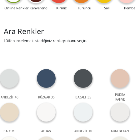
Online Renkler
Kahverengi
Kırmızı
Turuncu
Sarı
Pembe
Ara Renkler
Lütfen incelemek istediğiniz renk grubunu seçin.
PUDRA
ANDEZİT 40
RÜZGAR 35
BAZALT 35
KAHVE
BADEMİ
AYDAN
ANDEZİT 10
KUM BEYAZI