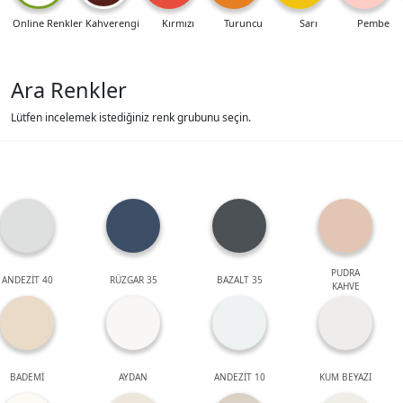
Online Renkler
Kahverengi
Kırmızı
Turuncu
Sarı
Pembe
Ara Renkler
Lütfen incelemek istediğiniz renk grubunu seçin.
PUDRA
ANDEZİT 40
RÜZGAR 35
BAZALT 35
KAHVE
BADEMİ
AYDAN
ANDEZİT 10
KUM BEYAZI