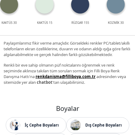
KAKTÜS 30
KAKTÜS 15
RÜZGAR 155
KOZMİK 30
Paylaşımlarımız fikir verme amaçlıdır. Görseldeki renkler PC/tablet/akıllı
telefonların ekran özelliklerine, duvarın ve odanın aldığı ışığa göre farklı
algılanabilmekte ve gerçek halinden farklı gözükebilmektedir.
Renkli bir eve sahip olmanın püf noktalarını öğrenmek ve renk
seçiminde aklınıza takılan tüm soruları sormak için Filli Boya Renk
Danışma Hattı'na
renkdanisma@filliboya.com.tr
adresinden veya
sitemizde yer alan
chatbot
'tan ulaşabilirsiniz.
Boyalar
İç Cephe Boyaları
Dış Cephe Boyaları