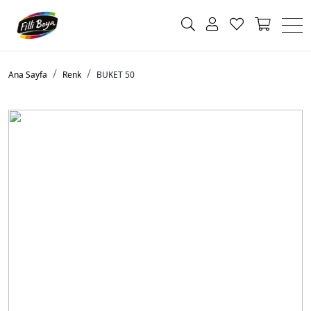
Ana Sayfa
Renk
BUKET 50