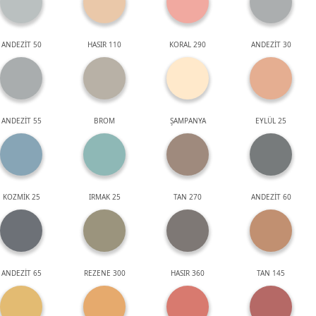
ANDEZİT 50
HASIR 110
KORAL 290
ANDEZİT 30
ANDEZİT 55
BROM
ŞAMPANYA
EYLÜL 25
KOZMİK 25
IRMAK 25
TAN 270
ANDEZİT 60
ANDEZİT 65
REZENE 300
HASIR 360
TAN 145