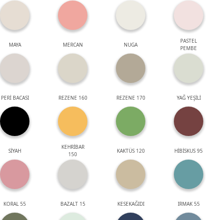
PASTEL
MAYA
MERCAN
NUGA
PEMBE
PERİ BACASI
REZENE 160
REZENE 170
YAĞ YEŞİLİ
KEHRİBAR
SİYAH
KAKTÜS 120
HİBİSKUS 95
150
KORAL 55
BAZALT 15
KESEKAĞIDI
IRMAK 55