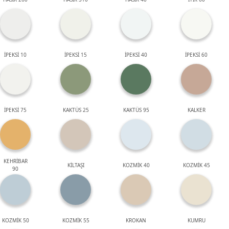
İPEKSİ 10
İPEKSİ 15
İPEKSİ 40
İPEKSİ 60
İPEKSİ 75
KAKTÜS 25
KAKTÜS 95
KALKER
KEHRİBAR
KİLTAŞI
KOZMİK 40
KOZMİK 45
90
KOZMİK 50
KOZMİK 55
KROKAN
KUMRU