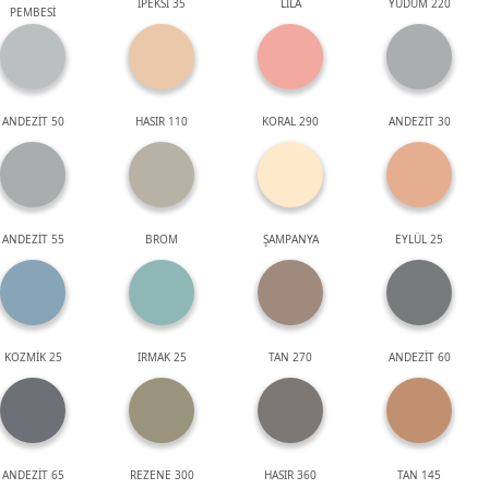
İPEKSİ 35
LİLA
YUDUM 220
PEMBESİ
ANDEZİT 50
HASIR 110
KORAL 290
ANDEZİT 30
ANDEZİT 55
BROM
ŞAMPANYA
EYLÜL 25
KOZMİK 25
IRMAK 25
TAN 270
ANDEZİT 60
ANDEZİT 65
REZENE 300
HASIR 360
TAN 145