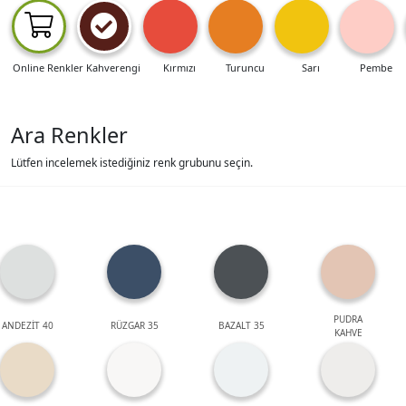
Online Renkler
Kahverengi
Kırmızı
Turuncu
Sarı
Pembe
Ara Renkler
Lütfen incelemek istediğiniz renk grubunu seçin.
PUDRA
ANDEZİT 40
RÜZGAR 35
BAZALT 35
KAHVE