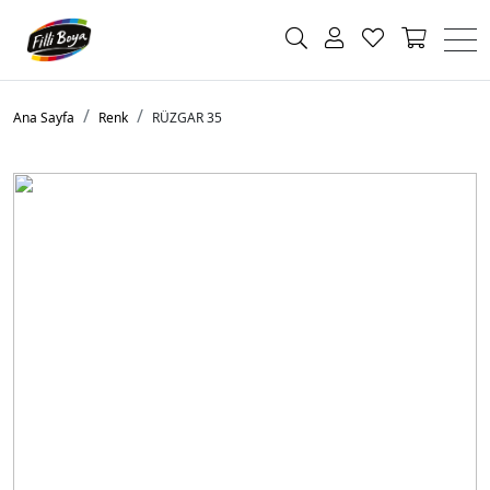
Ana Sayfa
Renk
RÜZGAR 35