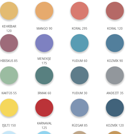
KEHRİBAR
MANGO 90
KORAL 295
KORAL 120
120
MENEKŞE
HİBİSKUS 85
YUDUM 60
KOZMİK 90
175
KAKTÜS 55
IRMAK 60
YUDUM 30
ANDEZİT 35
KARNAVAL
IŞILTI 150
RÜZGAR 85
KOZMİK 120
125