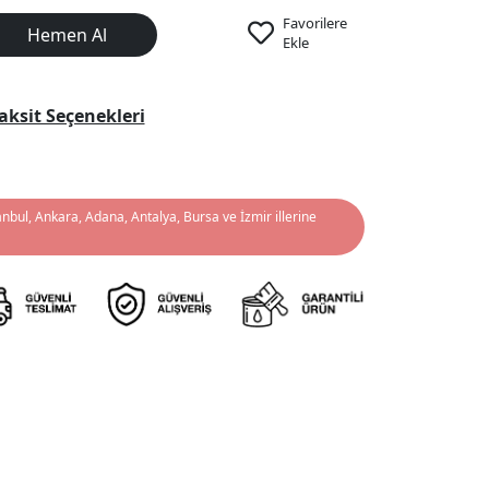
Favorilere
Hemen Al
Ekle
aksit Seçenekleri
anbul, Ankara, Adana, Antalya, Bursa ve İzmir illerine