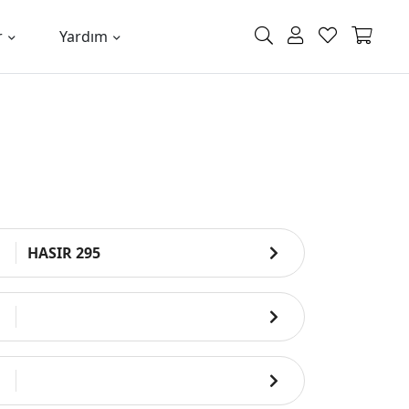
r
Yardım
HASIR 295