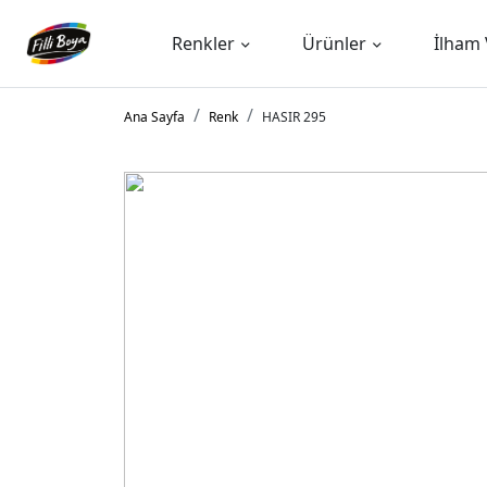
Renkler
Ürünler
İlham 
Ana Sayfa
Renk
HASIR 295