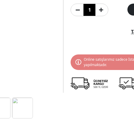
T
Online satışlarımız sadece İst
yapılmaktadır.