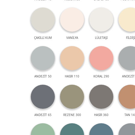
ÇAKILLI KUM
VANİLYA
LÜLETAŞI
FİLDİŞ
ANDEZİT 50
HASIR 110
KORAL 290
ANDEZİT
ANDEZİT 65
REZENE 300
HASIR 360
TAN 14