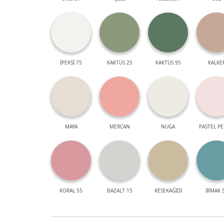
İPEKSİ 75
KAKTÜS 25
KAKTÜS 95
KALKE
MAYA
MERCAN
NUGA
PASTEL P
KORAL 55
BAZALT 15
KESEKAĞIDI
IRMAK 