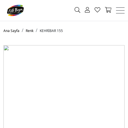
Ana Sayfa
Renk
KEHRİBAR 155