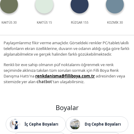
KAKTÜS 30
KAKTÜS 15
RÜZGAR 155
KOZMİK 30
Paylaşımlarımız fikir verme amaçlıdır. Görseldeki renkler PC/tablet/akıllı
telefonların ekran özelliklerine, duvarın ve odanın aldığı ışığa göre farklı
algılanabilmekte ve gerçek halinden farklı gözükebilmektedir.
Renkli bir eve sahip olmanın püf noktalarını öğrenmek ve renk
seçiminde aklınıza takılan tüm soruları sormak için Filli Boya Renk
Danışma Hattı'na
renkdanisma@filliboya.com.tr
adresinden veya
sitemizde yer alan
chatbot
'tan ulaşabilirsiniz.
Boyalar
İç Cephe Boyaları
Dış Cephe Boyaları