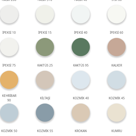
İPEKSİ 10
İPEKSİ 15
İPEKSİ 40
İPEKSİ 60
İPEKSİ 75
KAKTÜS 25
KAKTÜS 95
KALKER
KEHRİBAR
KİLTAŞI
KOZMİK 40
KOZMİK 45
90
KOZMİK 50
KOZMİK 55
KROKAN
KUMRU