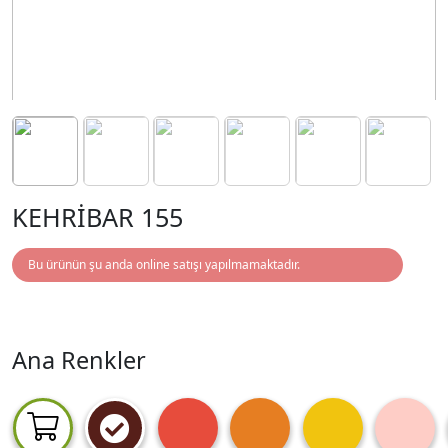
KEHRİBAR 155
Bu ürünün şu anda online satışı yapılmamaktadır.
Ana Renkler