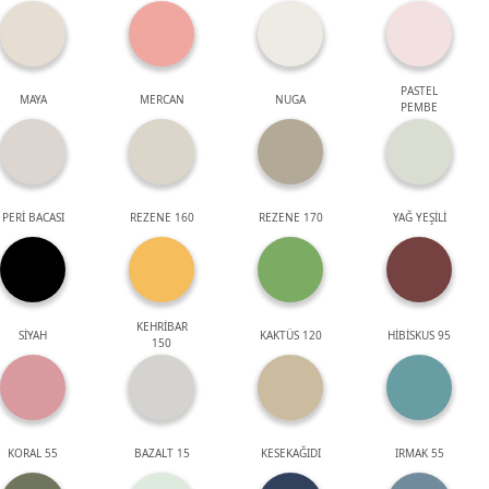
PASTEL
MAYA
MERCAN
NUGA
PEMBE
PERİ BACASI
REZENE 160
REZENE 170
YAĞ YEŞİLİ
KEHRİBAR
SİYAH
KAKTÜS 120
HİBİSKUS 95
150
KORAL 55
BAZALT 15
KESEKAĞIDI
IRMAK 55