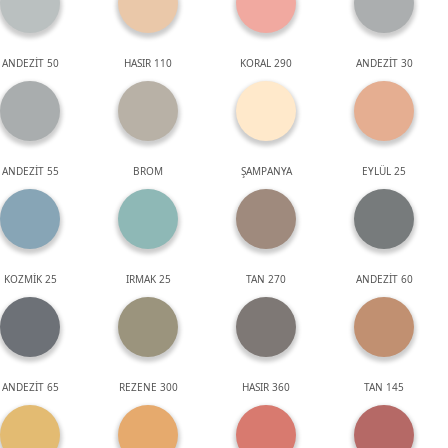
ANDEZİT 50
HASIR 110
KORAL 290
ANDEZİT 30
ANDEZİT 55
BROM
ŞAMPANYA
EYLÜL 25
KOZMİK 25
IRMAK 25
TAN 270
ANDEZİT 60
ANDEZİT 65
REZENE 300
HASIR 360
TAN 145