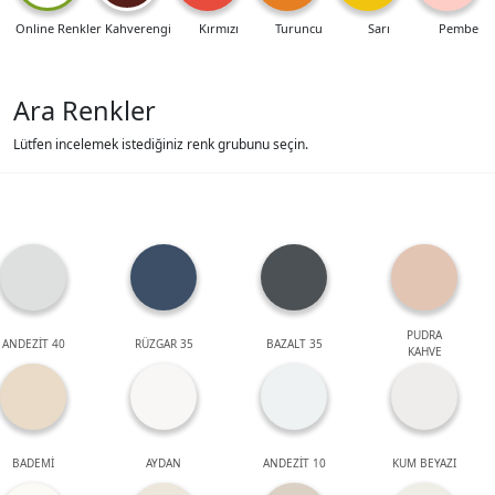
Online Renkler
Kahverengi
Kırmızı
Turuncu
Sarı
Pembe
Ara Renkler
Lütfen incelemek istediğiniz renk grubunu seçin.
PUDRA
ANDEZİT 40
RÜZGAR 35
BAZALT 35
KAHVE
BADEMİ
AYDAN
ANDEZİT 10
KUM BEYAZI