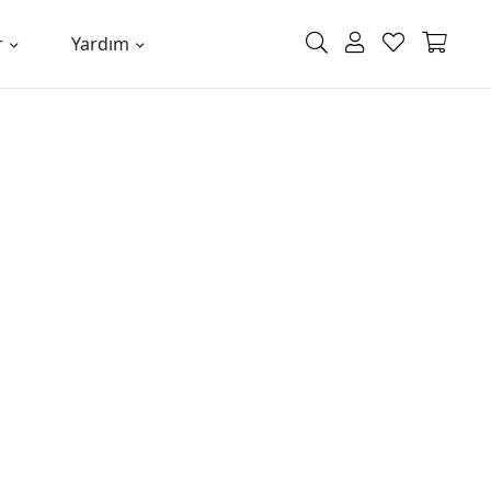
r
Yardım