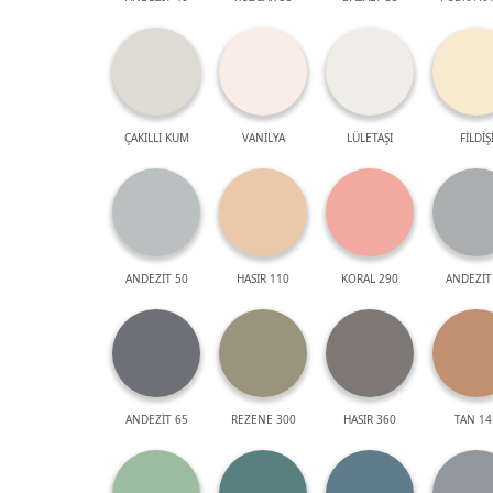
ÇAKILLI KUM
VANİLYA
LÜLETAŞI
FİLDİŞ
ANDEZİT 50
HASIR 110
KORAL 290
ANDEZİT
ANDEZİT 65
REZENE 300
HASIR 360
TAN 14