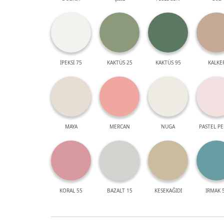
İPEKSİ 75
KAKTÜS 25
KAKTÜS 95
KALKE
MAYA
MERCAN
NUGA
PASTEL P
KORAL 55
BAZALT 15
KESEKAĞIDI
IRMAK 