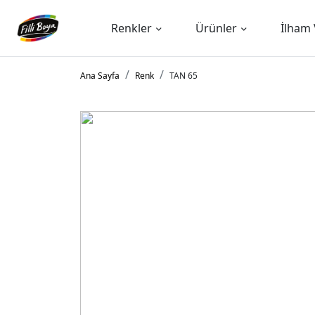
Renkler
Ürünler
İlham 
Ana Sayfa
Renk
TAN 65