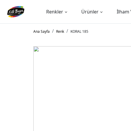
Renkler
Ürünler
İlham 
Ana Sayfa
Renk
KORAL 185