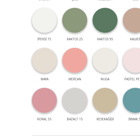
İPEKSİ 75
KAKTÜS 25
KAKTÜS 95
KALKE
MAYA
MERCAN
NUGA
PASTEL P
KORAL 55
BAZALT 15
KESEKAĞIDI
IRMAK 