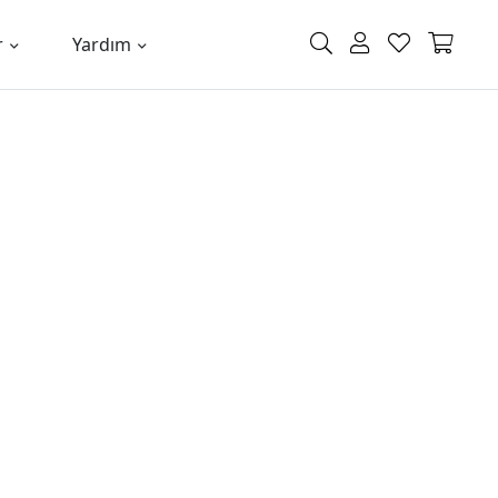
r
Yardım