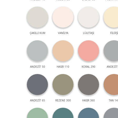
ÇAKILLI KUM
VANİLYA
LÜLETAŞI
FİLDİŞ
ANDEZİT 50
HASIR 110
KORAL 290
ANDEZİT
ANDEZİT 65
REZENE 300
HASIR 360
TAN 14