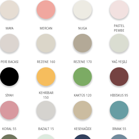
PASTEL
MAYA
MERCAN
NUGA
PEMBE
PERİ BACASI
REZENE 160
REZENE 170
YAĞ YEŞİLİ
KEHRİBAR
SİYAH
KAKTÜS 120
HİBİSKUS 95
150
KORAL 55
BAZALT 15
KESEKAĞIDI
IRMAK 55