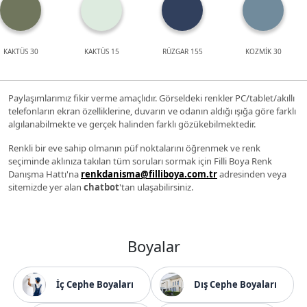
KAKTÜS 30
KAKTÜS 15
RÜZGAR 155
KOZMİK 30
Paylaşımlarımız fikir verme amaçlıdır. Görseldeki renkler PC/tablet/akıllı
telefonların ekran özelliklerine, duvarın ve odanın aldığı ışığa göre farklı
algılanabilmekte ve gerçek halinden farklı gözükebilmektedir.
Renkli bir eve sahip olmanın püf noktalarını öğrenmek ve renk
seçiminde aklınıza takılan tüm soruları sormak için Filli Boya Renk
Danışma Hattı'na
renkdanisma@filliboya.com.tr
adresinden veya
sitemizde yer alan
chatbot
'tan ulaşabilirsiniz.
Boyalar
İç Cephe Boyaları
Dış Cephe Boyaları