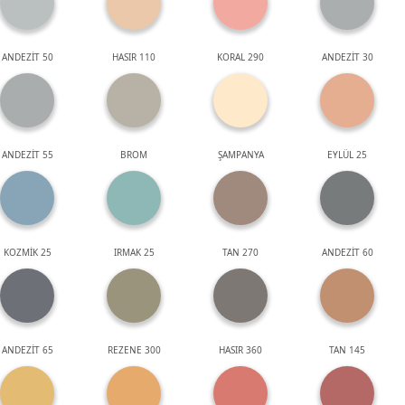
ANDEZİT 50
HASIR 110
KORAL 290
ANDEZİT 30
ANDEZİT 55
BROM
ŞAMPANYA
EYLÜL 25
KOZMİK 25
IRMAK 25
TAN 270
ANDEZİT 60
ANDEZİT 65
REZENE 300
HASIR 360
TAN 145