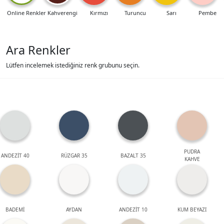
Online Renkler
Kahverengi
Kırmızı
Turuncu
Sarı
Pembe
Ara Renkler
Lütfen incelemek istediğiniz renk grubunu seçin.
PUDRA
ANDEZİT 40
RÜZGAR 35
BAZALT 35
KAHVE
BADEMİ
AYDAN
ANDEZİT 10
KUM BEYAZI