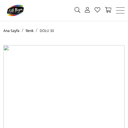
Ana Sayfa
Renk
DOLU 30