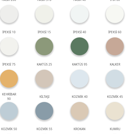
İPEKSİ 10
İPEKSİ 15
İPEKSİ 40
İPEKSİ 60
İPEKSİ 75
KAKTÜS 25
KAKTÜS 95
KALKER
KEHRİBAR
KİLTAŞI
KOZMİK 40
KOZMİK 45
90
KOZMİK 50
KOZMİK 55
KROKAN
KUMRU